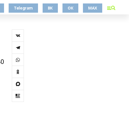
Telegram
ВК
ОК
MAX
40