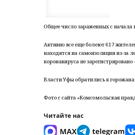
Общее число зараженных с начала п
Активно все еще болеют 617 жителей,
находятся на самоизоляции из-за л
коронавируса не зарегистрировано —
Власти Уфы обратились к горожанам
Фото с сайта «Комсомольская прав
Читайте нас