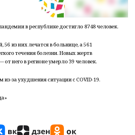
андемии в республике достигло 8748 человек.
 56 из них лечатся в больнице, а 561
егкого течения болезни. Новых жертв
 от него в регионе умерло 39 человек.
 из-за ухудшения ситуации c COVID-19.
да»