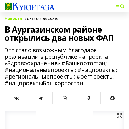
Новости
2 ОКТЯБРЯ 2020, 07:15
В Аургазинском районе
открылись два новых ФАП
Это стало возможным благодаря
реализации в республике напроекта
«Здравоохранение» #Башкортостан;
#национальныепроекты; #нацпроекты;
#региональныепроекты; #регпроекты;
#нацпроектыБашкортостан