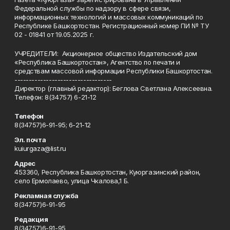
Федеральной службы по надзору в сфере связи,
информационных технологий и массовых коммуникаций по
Республике Башкортостан. Регистрационный номер ПИ № ТУ
02 - 01841 от 19.05.2025 г.
УЧРЕДИТЕЛИ: Акционерное общество Издательский дом
«Республика Башкортостан», Агентство по печати и
средствам массовой информации Республики Башкортостан.
----------------------------------
Директор (главный редактор): Беглова Светлана Алексеевна.
Телефон: 8(34757) 6-21-12
Телефон
8(34757)6-91-95; 6-21-12
Эл. почта
kuiurgaza@list.ru
Адрес
453360, Республика Башкортостан, Куюргазинский район,
село Ермолаево, улица Чкалова,1 Б.
Рекламная служба
8(34757)6-91-95
Редакция
8(34757)6-91-95