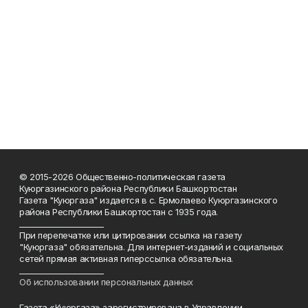
© 2015-2026 Общественно-политическая газета
Куюргазинского района Республики Башкортостан
Газета "Куюргаза" издается в с. Ермолаево Куюргазинского
района Республики Башкортостан с 1935 года.
______________________
При перепечатке или цитировании ссылка на газету
"Куюргаза" обязательна. Для интернет-изданий и социальных
сетей прямая активная гиперссылка обязательна.
______________________
Об использовании персональных данных
Газета «Куюргаза» зарегистрирована в Управлении