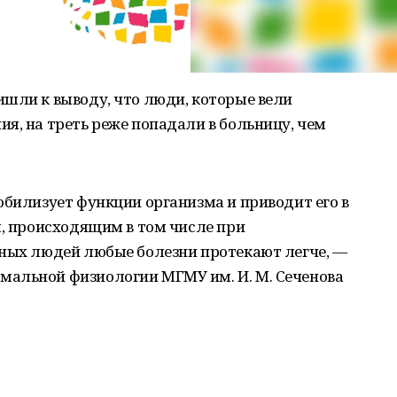
шли к выводу, что люди, которые вели
я, на треть реже попадали в больницу, чем
обилизует функции организма и приводит его в
м, происходящим в том числе при
вных людей любые болезни протекают легче, —
альной физиологии МГМУ им. И. М. Сеченова