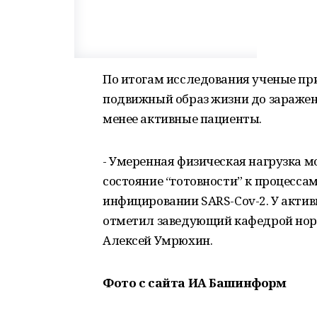
По итогам исследования ученые при
подвижный образ жизни до заражени
менее активные пациенты.
- Умеренная физическая нагрузка м
состояние “готовности” к процесса
инфицировании SARS-Cov-2. У акти
отметил заведующий кафедрой норм
Алексей Умрюхин.
Фото с сайта ИА Башинформ