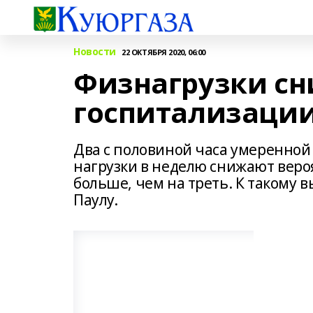
Новости
22 ОКТЯБРЯ 2020, 06:00
Физнагрузки сн
госпитализаци
Два с половиной часа умеренной
нагрузки в неделю снижают веро
больше, чем на треть. К такому 
Паулу.