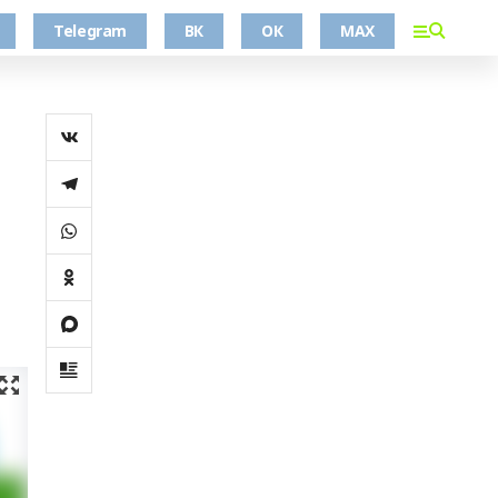
Telegram
ВК
ОК
MAX
-