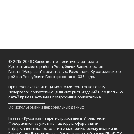
© 2015-2026 Общественно-политическая газета
Куюргазинского района Республики Башкортостан
Газета "Куюргаза" издается в с. Ермолаево Куюргазинского
района Республики Башкортостан с 1935 года.
______________________
При перепечатке или цитировании ссылка на газету
"Куюргаза" обязательна. Для интернет-изданий и социальных
сетей прямая активная гиперссылка обязательна.
______________________
Об использовании персональных данных
Газета «Куюргаза» зарегистрирована в Управлении
Федеральной службы по надзору в сфере связи,
информационных технологий и массовых коммуникаций по
Республике Башкортостан. Регистрационный номер ПИ № ТУ