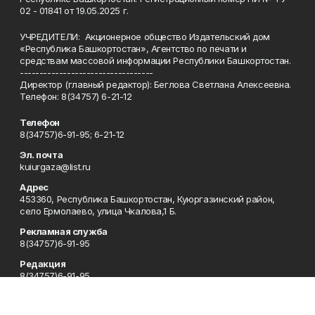
02 - 01841 от 19.05.2025 г.
УЧРЕДИТЕЛИ: Акционерное общество Издательский дом
«Республика Башкортостан», Агентство по печати и
средствам массовой информации Республики Башкортостан.
----------------------------------
Директор (главный редактор): Беглова Светлана Алексеевна.
Телефон: 8(34757) 6-21-12
Телефон
8(34757)6-91-95; 6-21-12
Эл. почта
kuiurgaza@list.ru
Адрес
453360, Республика Башкортостан, Куюргазинский район,
село Ермолаево, улица Чкалова,1 Б.
Рекламная служба
8(34757)6-91-95
Редакция
8(34757)6-91-95
Приемная
8(34757)6-91-95