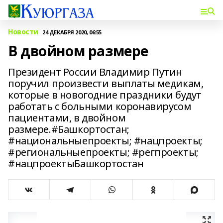
Новости
24 ДЕКАБРЯ 2020, 06:55
В двойном размере
Президент России Владимир Путин
поручил произвести выплаты медикам,
которые в новогодние праздники будут
работать с больными коронавирусом
пациентами, в двойном
размере.#Башкортостан;
#национальныепроекты; #нацпроекты;
#региональныепроекты; #регпроекты;
#нацпроектыБашкортостан