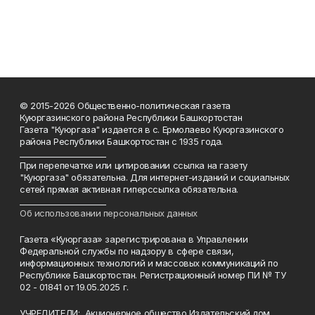
© 2015-2026 Общественно-политическая газета
Куюргазинского района Республики Башкортостан
Газета "Куюргаза" издается в с. Ермолаево Куюргазинского
района Республики Башкортостан с 1935 года.
______________________
При перепечатке или цитировании ссылка на газету
"Куюргаза" обязательна. Для интернет-изданий и социальных
сетей прямая активная гиперссылка обязательна.
______________________
Об использовании персональных данных
Газета «Куюргаза» зарегистрирована в Управлении
Федеральной службы по надзору в сфере связи,
информационных технологий и массовых коммуникаций по
Республике Башкортостан. Регистрационный номер ПИ № ТУ
02 - 01841 от 19.05.2025 г.
УЧРЕДИТЕЛИ: Акционерное общество Издательский дом