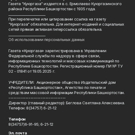
Газета "Куюргаза" издается в с. Ермолаево Куюргазинского
района Республики Башкортостан с 1935 года.
______________________
При перепечатке или цитировании ссылка на газету
"Куюргаза" обязательна. Для интернет-изданий и социальных
сетей прямая активная гиперссылка обязательна.
______________________
Об использовании персональных данных
Газета «Куюргаза» зарегистрирована в Управлении
Федеральной службы по надзору в сфере связи,
информационных технологий и массовых коммуникаций по
Республике Башкортостан. Регистрационный номер ПИ № ТУ
02 - 01841 от 19.05.2025 г.
УЧРЕДИТЕЛИ: Акционерное общество Издательский дом
«Республика Башкортостан», Агентство по печати и
средствам массовой информации Республики Башкортостан.
----------------------------------
Директор (главный редактор): Беглова Светлана Алексеевна.
Телефон: 8(34757) 6-21-12
Телефон
8(34757)6-91-95; 6-21-12
Эл. почта