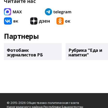
Читайте нас
Партнеры
Фотобанк
Рубрика "Еда и
журналистов РБ
напитки"
© 2015-2026 Общественно-политическая газета
Куюргазинского района Республики Башкортостан