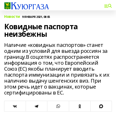
Новости
9 ЯНВАРЯ 2021, 08:05
Ковидные паспорта
неизбежны
Наличие «ковидных паспортов» станет
одним из условий для выезда россиян за
границу.В соцсетях распространяется
информация о том, что Европейский
Союз (ЕС) якобы планирует вводить
паспорта иммунизации и привязать к их
наличию выдачу шенгенских виз. При
этом речь идет о вакцинах, которые
сертифицированы в ЕС.