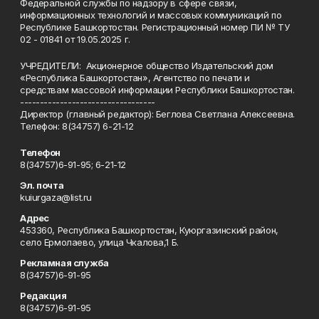
Федеральной службы по надзору в сфере связи,
информационных технологий и массовых коммуникаций по
Республике Башкортостан. Регистрационный номер ПИ № ТУ
02 - 01841 от 19.05.2025 г.
УЧРЕДИТЕЛИ: Акционерное общество Издательский дом
«Республика Башкортостан», Агентство по печати и
средствам массовой информации Республики Башкортостан.
----------------------------------
Директор (главный редактор): Беглова Светлана Алексеевна.
Телефон: 8(34757) 6-21-12
Телефон
8(34757)6-91-95; 6-21-12
Эл. почта
kuiurgaza@list.ru
Адрес
453360, Республика Башкортостан, Куюргазинский район,
село Ермолаево, улица Чкалова,1 Б.
Рекламная служба
8(34757)6-91-95
Редакция
8(34757)6-91-95