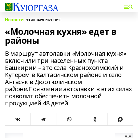
Новости
13 ЯНВАРЯ 2021, 08:55
«Молочная кухня» едет в
районы
В маршрут автолавки «Молочная кухня»
включили три населенных пункта
Башкирии – это села Краснохолмский и
Кутерем в Калтасинском районе и село
Ангасяк в Дюртюлинском
районе.Появление автолавки в этих селах
позволит обеспечить молочной
продукцией 48 детей.