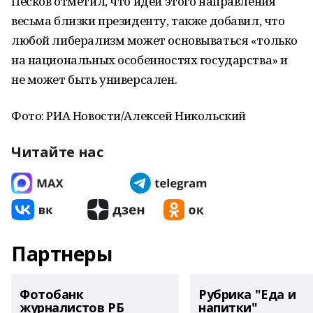
Песков отметил, что идеи этого направления
весьма близки президенту, также добавил, что
любой либерализм может основываться «только
на национальных особенностях государства» и
не может быть универсален.
Фото: РИА Новости/Алексей Никольский
Читайте нас
Партнеры
Фотобанк
Рубрика "Еда и
журналистов РБ
напитки"