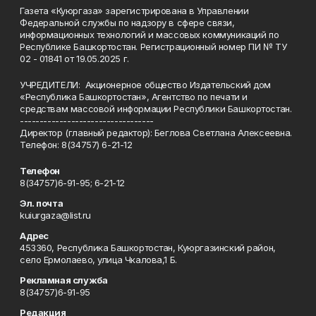
Газета «Куюргаза» зарегистрирована в Управлении
Федеральной службы по надзору в сфере связи,
информационных технологий и массовых коммуникаций по
Республике Башкортостан. Регистрационный номер ПИ № ТУ
02 - 01841 от 19.05.2025 г.
УЧРЕДИТЕЛИ: Акционерное общество Издательский дом
«Республика Башкортостан», Агентство по печати и
средствам массовой информации Республики Башкортостан.
----------------------------------
Директор (главный редактор): Беглова Светлана Алексеевна.
Телефон: 8(34757) 6-21-12
Телефон
8(34757)6-91-95; 6-21-12
Эл. почта
kuiurgaza@list.ru
Адрес
453360, Республика Башкортостан, Куюргазинский район,
село Ермолаево, улица Чкалова,1 Б.
Рекламная служба
8(34757)6-91-95
Редакция