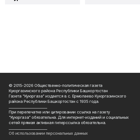
© 2015-2026 Общественно-политическая газета
Куюргазинского района Республики Башкортостан
Газета "Куюргаза" издается в с. Ермолаево Куюргазинского
района Республики Башкортостан с 1935 года.
______________________
При перепечатке или цитировании ссылка на газету
"Куюргаза" обязательна. Для интернет-изданий и социальных
сетей прямая активная гиперссылка обязательна.
______________________
Об использовании персональных данных