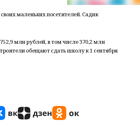
 своих маленьких посетителей. Садик
52,9 млн рублей, в том числе 370,2 млн
Строители обещают сдать школу к 1 сентября