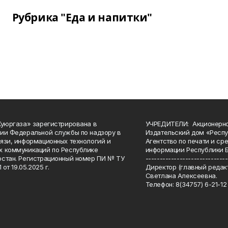
Рубрика "Еда и напитки"
Куюргаза» зарегистрирована в
УЧРЕДИТЕЛИ: Акционерн
ии Федеральной службы по надзору в
Издательский дом «Респу
язи, информационных технологий и
Агентство по печати и с
 коммуникаций по Республике
информации Республики 
стан. Регистрационный номер ПИ № ТУ
-----------------------------
 от 19.05.2025 г.
Директор (главный редакт
Светлана Алексеевна.
Телефон: 8(34757) 6-21-12