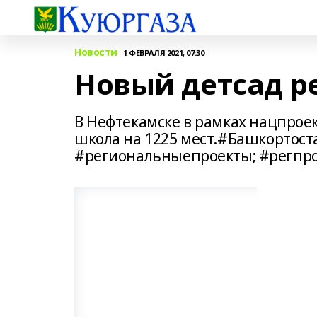
Новости
1 ФЕВРАЛЯ 2021, 07:30
Новый детсад р
В Нефтекамске в рамках нацпроек
школа на 1225 мест.#Башкортос
#региональныепроекты; #регпр