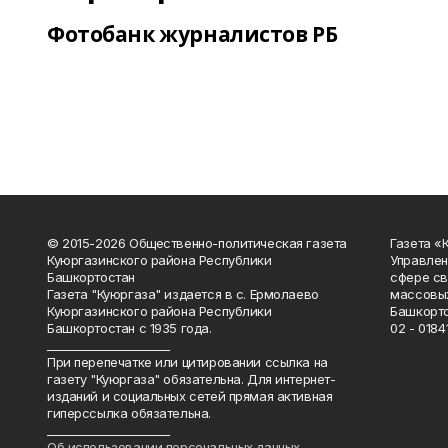
Фотобанк журналистов РБ
© 2015-2026 Общественно-политическая газета
Газета «
Куюргазинского района Республики
Управлен
Башкортостан
сфере св
Газета "Куюргаза" издается в с. Ермолаево
массовых
Куюргазинского района Республики
Башкорто
Башкортостан с 1935 года.
02 - 01841
______________________
При перепечатке или цитировании ссылка на
газету "Куюргаза" обязательна. Для интернет-
изданий и социальных сетей прямая активная
гиперссылка обязательна.
______________________
Об использовании персональных данных