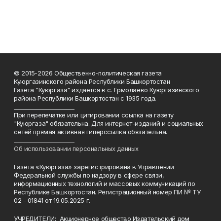
© 2015-2026 Общественно-политическая газета
Куюргазинского района Республики Башкортостан
Газета "Куюргаза" издается в с. Ермолаево Куюргазинского
района Республики Башкортостан с 1935 года.
______________________
При перепечатке или цитировании ссылка на газету
"Куюргаза" обязательна. Для интернет-изданий и социальных
сетей прямая активная гиперссылка обязательна.
______________________
Об использовании персональных данных
Газета «Куюргаза» зарегистрирована в Управлении
Федеральной службы по надзору в сфере связи,
информационных технологий и массовых коммуникаций по
Республике Башкортостан. Регистрационный номер ПИ № ТУ
02 - 01841 от 19.05.2025 г.
УЧРЕДИТЕЛИ: Акционерное общество Издательский дом