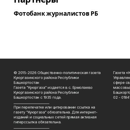
Фотобанк журналистов РБ
© 2015-2026 Общественно-политическая газета
Газета «
Куюргазинского района Республики
Управлен
Башкортостан
сфере св
Газета "Куюргаза" издается в с. Ермолаево
массовых
Куюргазинского района Республики
Башкорто
Башкортостан с 1935 года.
02 - 01841
______________________
При перепечатке или цитировании ссылка на
газету "Куюргаза" обязательна. Для интернет-
изданий и социальных сетей прямая активная
гиперссылка обязательна.
______________________