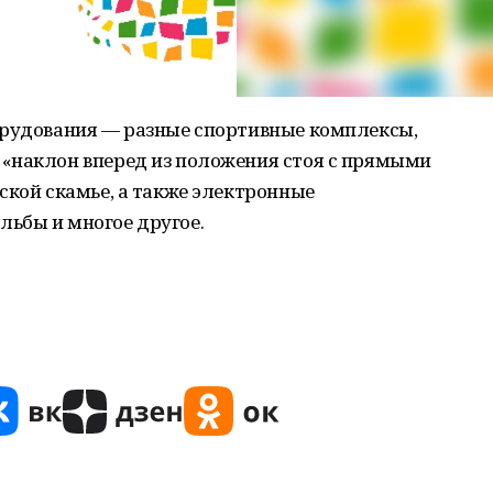
орудования — разные спортивные комплексы,
«наклон вперед из положения стоя с прямыми
ской скамье, а также электронные
ьбы и многое другое.