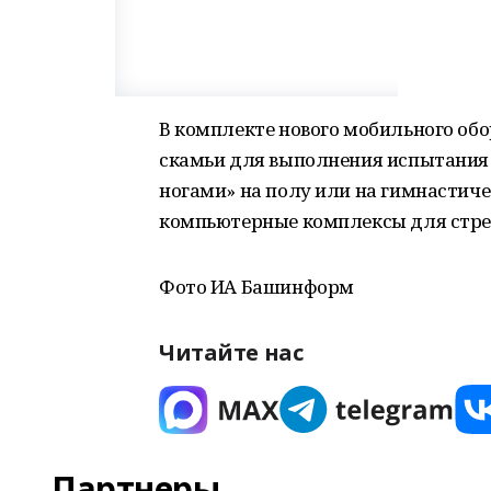
В комплекте нового мобильного об
скамьи для выполнения испытания 
ногами» на полу или на гимнастиче
компьютерные комплексы для стрел
Фото ИА Башинформ
Читайте нас
Партнеры