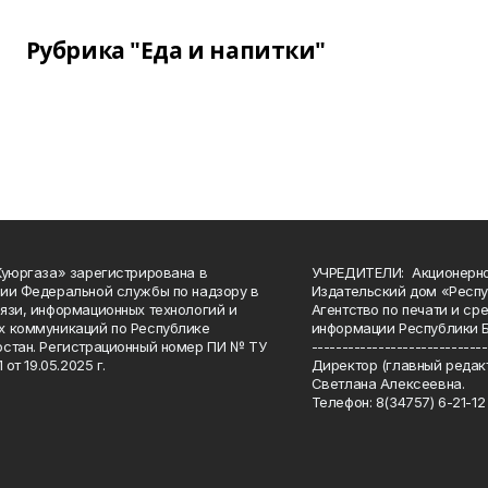
Рубрика "Еда и напитки"
Куюргаза» зарегистрирована в
УЧРЕДИТЕЛИ: Акционерн
ии Федеральной службы по надзору в
Издательский дом «Респу
язи, информационных технологий и
Агентство по печати и с
 коммуникаций по Республике
информации Республики 
стан. Регистрационный номер ПИ № ТУ
-----------------------------
 от 19.05.2025 г.
Директор (главный редакт
Светлана Алексеевна.
Телефон: 8(34757) 6-21-12