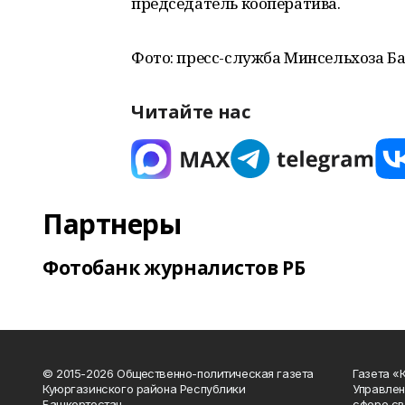
председатель кооператива.
Фото: пресс-служба Минсельхоза 
Читайте нас
Партнеры
Фотобанк журналистов РБ
© 2015-2026 Общественно-политическая газета
Газета «
Куюргазинского района Республики
Управлен
Башкортостан
сфере св