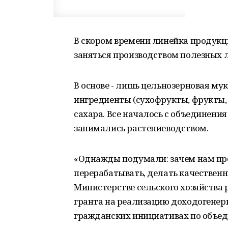
В скором времени линейка продукц
заняться производством полезных 
В основе - лишь цельнозерновая му
ингредиенты (сухофрукты, фрукты, о
сахара. Все началось с объединени
занимались растениеводством.
«Однажды подумали: зачем нам про
перерабатывать, делать качественну
Министерстве сельского хозяйства 
гранта на реализацию доходогенер
гражданских инициативах по объед