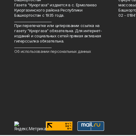
Газета "Куюргаза" издается в с. Ермолаево
массовых
Куюргазинского района Республики
Башкорто
Башкортостан с 1935 года.
02 - 01841
______________________
При перепечатке или цитировании ссылка на
газету "Куюргаза" обязательна. Для интернет-
изданий и социальных сетей прямая активная
гиперссылка обязательна.
______________________
Об использовании персональных данных