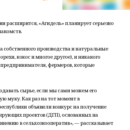
ии расширится, «Агидель» планирует серьезно
лакомств.
ка собственного производства и натуральные
рехи, кокос и многое другое), и никакого
я предпринимателя, фермеров, которые
давать сырье, если мы сами можем его
ю муку. Как раз на тот момент в
республики объявили конкурс на получение
ирующих проектов (ДГП), основанных на
инению в сельхозкооператив», — рассказывает