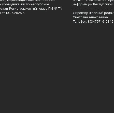
 коммуникаций по Республике
информации Республики 
стан. Регистрационный номер ПИ № ТУ
-----------------------------
 от 19.05.2025 г.
Директор (главный редакт
Светлана Алексеевна.
Телефон: 8(34757) 6-21-12