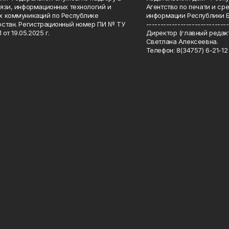
язи, информационных технологий и
Агентство по печати и с
 коммуникаций по Республике
информации Республики 
стан. Регистрационный номер ПИ № ТУ
-----------------------------
 от 19.05.2025 г.
Директор (главный редакт
Светлана Алексеевна.
Телефон: 8(34757) 6-21-12