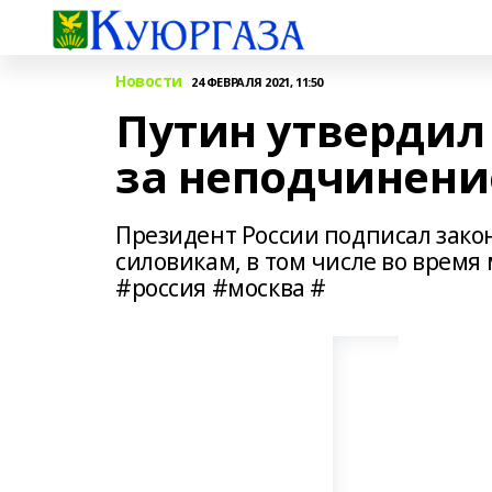
Новости
24 ФЕВРАЛЯ 2021, 11:50
Путин утвердил
за неподчинени
Президент России подписал зако
силовикам, в том числе во врем
#россия #москва #