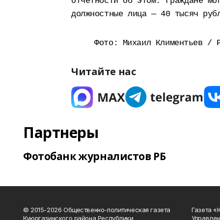
отчетности об этом. Граждане мо
должностные лица — 40 тысяч руб
Фото: Михаил Климентьев / 
Читайте нас
Партнеры
Фотобанк журналистов РБ
© 2015-2026 Общественно-политическая газета
Газета «
Куюргазинского района Республики
Управлен