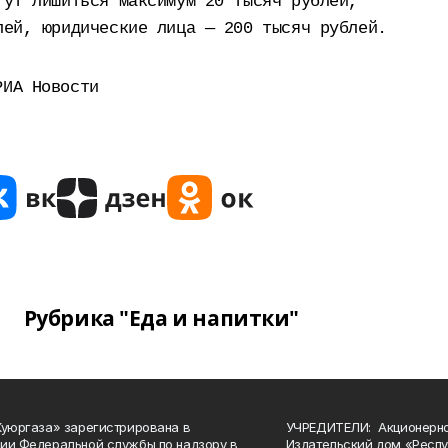
гут лишиться максимум 20 тысяч рублей,
лей, юридические лица — 200 тысяч рублей.
РИА Новости
Рубрика "Еда и напитки"
Куюргаза» зарегистрирована в
УЧРЕДИТЕЛИ: Акционерн
ии Федеральной службы по надзору в
Издательский дом «Респу