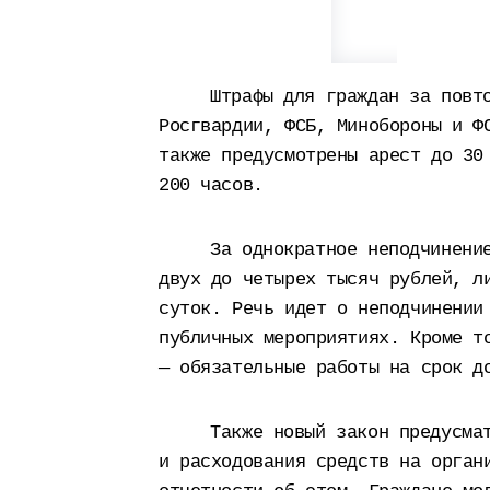
Штрафы для граждан за повт
Росгвардии, ФСБ, Минобороны и Ф
также предусмотрены арест до 30
200 часов.
За однократное неподчинени
двух до четырех тысяч рублей, л
суток. Речь идет о неподчинении
публичных мероприятиях. Кроме т
— обязательные работы на срок д
Также новый закон предусма
и расходования средств на орган