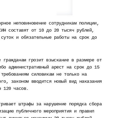
орное неповиновение сотрудникам полиции,
СИН составят от 10 до 20 тысяч рублей,
 суток и обязательные работы на срок до
е гражданам грозит взыскание в размере от
ибо административный арест на срок до 15
 требованиям силовикам не только на
ого, законом вводится новый вид наказания
о 120 часов.
тривает штрафы за нарушение порядка сбора
изацию публичного мероприятия и правил