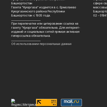
Башкортостан
сфере св
Газета "Куюргаза" издается в с. Ермолаево
массовых
Куюргазинского района Республики
Башкорто
Башкортостан с 1935 года.
02 - 01841
______________________
При перепечатке или цитировании ссылка на
газету "Куюргаза" обязательна. Для интернет-
изданий и социальных сетей прямая активная
гиперссылка обязательна.
______________________
Об использовании персональных данных