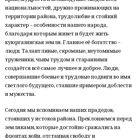
национальностей, дружно проживающих на
территории района, трудолюбие и стойкий
характер – особенности нашего народа,
благодаря которым живет и будет жить
куюргазинская земля. Главное её богатство –
люди. Талантливые, скромные, неутомимые
труженики, чьим трудом и стараниями
создаётся всё самое лучшее и доброе. Люди,
совершавшие боевые и трудовые подвиги во имя
светлого будущего, ставшие примером доблести
и мужества.
Сегодня мы вспоминаем наших прадедов,
стоявших у истоков района. Преклоняемся перед
земляками, которые достойно сражались на
фронтах войн, отстаивая свободу и