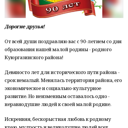
Дорогие друзья!
От всей души поздравляю вас с 90-летием со дня
образования нашей малой родины - родного
Куюргазинского района!
Девяносто лет для исторического пути района -
срок немалый. Менялась территория района, его
экономическое и социально-культурное
развитие. Но неизменным оставалось одно -
неравнодушие людей к своей малой родине.
Искренняя, бескорыстная любовь к родному
краю, мудрость и великодушие людей всех