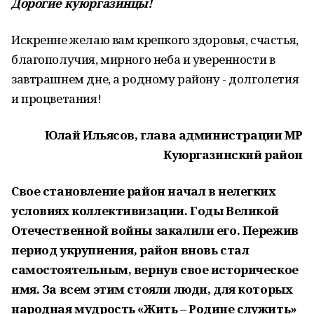
Дорогие куюргазинцы!
Искренне желаю вам крепкого здоровья, счастья,
благополучия, мирного неба и уверенности в
завтрашнем дне, а родному району - долголетия
и процветания!
Юлай Ильясов, глава администрации МР
Куюргазинский район
Свое становление район начал в нелегких
условиях коллективизации. Годы Великой
Отечественной войны закалили его. Пережив
период укрупнения, район вновь стал
самостоятельным, вернув свое историческое
имя. За всем этим стояли люди, для которых
народная мудрость «Жить – Родине служить»