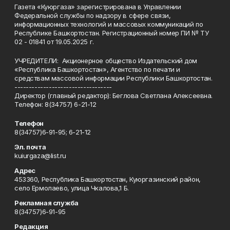
Газета «Куюргаза» зарегистрирована в Управлении
Федеральной службы по надзору в сфере связи,
информационных технологий и массовых коммуникаций по
Республике Башкортостан. Регистрационный номер ПИ № ТУ
02 - 01841 от 19.05.2025 г.
УЧРЕДИТЕЛИ: Акционерное общество Издательский дом
«Республика Башкортостан», Агентство по печати и
средствам массовой информации Республики Башкортостан.
----------------------------------
Директор (главный редактор): Беглова Светлана Алексеевна.
Телефон: 8(34757) 6-21-12
Телефон
8(34757)6-91-95; 6-21-12
Эл. почта
kuiurgaza@list.ru
Адрес
453360, Республика Башкортостан, Куюргазинский район,
село Ермолаево, улица Чкалова,1 Б.
Рекламная служба
8(34757)6-91-95
Редакция