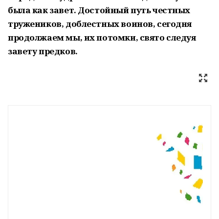
была как завет. Достойный путь честных
тружеников, доблестных воинов, сегодня
продолжаем мы, их потомки, свято следуя
завету предков.