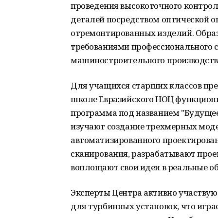
проведения высокоточного контрол
деталей посредством оптической оц
отремонтированных изделий. Образ
требованиями профессионального 
машиностроительного производств
Для учащихся старших классов пре
школе Евразийского НОЦ функцион
программа под названием "Будущее
изучают создание трехмерных моде
автоматизированного проектирован
сканирования, разрабатывают прое
воплощают свои идеи в реальные о
Эксперты Центра активно участвую
для турбинных установок, что игра