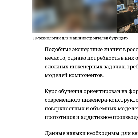
3D-технологии для машиностроителей будущего
Подобные экспертные знания в рос
нечасто, однако потребность в них о
сложных инженерных задачах, треб
моделей компонентов.
Курс обучения ориентирован на ф
современного инженера-конструкто
поверхностных и объемных моделей,
прототипов и аддитивное производ
Данные навыки необходимы для вне