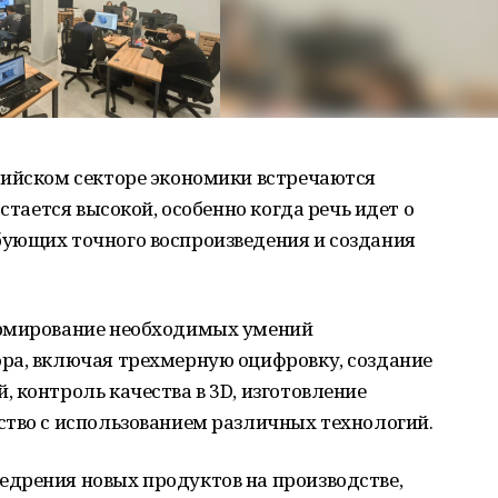
сийском секторе экономики встречаются
стается высокой, особенно когда речь идет о
ующих точного воспроизведения и создания
ормирование необходимых умений
ра, включая трехмерную оцифровку, создание
 контроль качества в 3D, изготовление
ство с использованием различных технологий.
дрения новых продуктов на производстве,