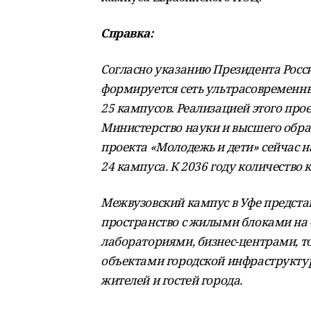
Справка:
Согласно указанию Президента Росс
формируется сеть ультрасовременных
25 кампусов. Реализацией этого про
Министерство науки и высшего обра
проекта «Молодежь и дети» сейчас н
24 кампуса. К 2036 году количество 
Межвузовский кампус в Уфе предста
пространство с жилыми блоками на 
лабораториями, бизнес-центрами, 
объектами городской инфраструктуры
жителей и гостей города.