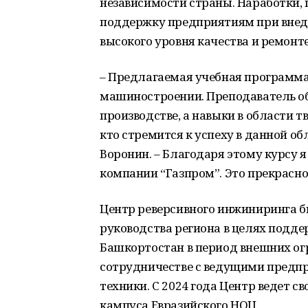
независимости страны. Наработки, 
поддержку предприятиям при внедр
высокого уровня качества и ремонте
– Предлагаемая учебная программа
машиностроении. Преподаватель о
производстве, а навыки в области 
кто стремится к успеху в данной об
Воронин. – Благодаря этому курсу 
компании “Газпром”. Это прекрасн
Центр реверсивного инжиниринга б
руководства региона в целях подде
Башкортостан в период внешних огр
сотрудничестве с ведущими предпр
техники. С 2024 года Центр ведет с
кампуса Евразийского НОЦ.