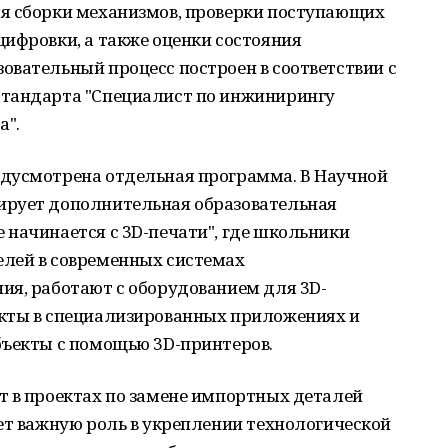
я сборки механизмов, проверки поступающих
ифровки, а также оценки состояния
овательный процесс построен в соответствии с
стандарта "Специалист по инжинирингу
а".
дусмотрена отдельная программа. В Научной
ирует дополнительная образовательная
 начинается с 3D-печати", где школьники
лей в современных системах
ия, работают с оборудованием для 3D-
кты в специализированных приложениях и
бъекты с помощью 3D-принтеров.
т в проектах по замене импортных деталей
ет важную роль в укреплении технологической