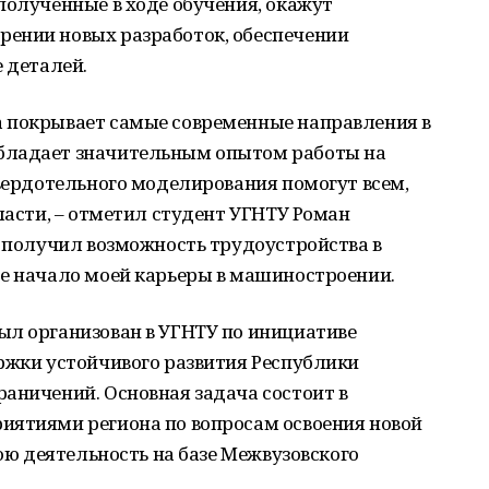
полученные в ходе обучения, окажут
ении новых разработок, обеспечении
 деталей.
 покрывает самые современные направления в
бладает значительным опытом работы на
твердотельного моделирования помогут всем,
ласти, – отметил студент УГНТУ Роман
я получил возможность трудоустройства в
ое начало моей карьеры в машиностроении.
ыл организован в УГНТУ по инициативе
ржки устойчивого развития Республики
аничений. Основная задача состоит в
иятиями региона по вопросам освоения новой
вою деятельность на базе Межвузовского