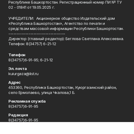
Республике Башкортостан. Регистрационный номер ПИ № ТУ
02 - 01841 от 19.05.2025 г.
УЧРЕДИТЕЛИ: Акционерное общество Издательский дом
«Республика Башкортостан», Агентство по печати и
средствам массовой информации Республики Башкортостан.
----------------------------------
Директор (главный редактор): Беглова Светлана Алексеевна.
Телефон: 8(34757) 6-21-12
Телефон
8(34757)6-91-95; 6-21-12
Эл. почта
kuiurgaza@list.ru
Адрес
453360, Республика Башкортостан, Куюргазинский район,
село Ермолаево, улица Чкалова,1 Б.
Рекламная служба
8(34757)6-91-95
Редакция
8(34757)6-91-95
Приемная
8(34757)6-91-95