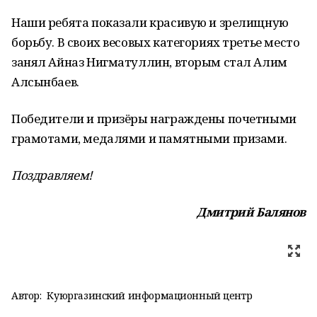
Наши ребята показали красивую и зрелищную
борьбу. В своих весовых категориях третье место
занял Айназ Нигматуллин, вторым стал Алим
Алсынбаев.
Победители и призёры награждены почетными
грамотами, медалями и памятными призами.
Поздравляем!
Дмитрий Балянов
Автор:
Куюргазинский информационный центр