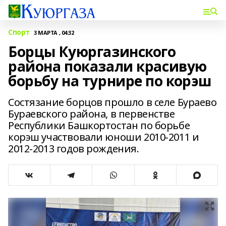
Спорт
3 МАРТА , 04:32
Борцы Куюргазинского
района показали красивую
борьбу на турнире по корэш
Состязание борцов прошло в селе Бураево
Бураевского района, в первенстве
Республики Башкортостан по борьбе
корэш участвовали юноши 2010-2011 и
2012-2013 годов рождения.