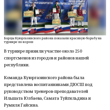
Борцы Куюргазинского района показали красивую борьбу на
турнире по корэш
В турнире приняли участие около 250
спортсменов из городов и районов нашей
республики.
Команда Куюргазинского района была
представлена воспитанниками ДЮСШ под
руководством тренеров-преподавателей
Ильшата Юлбаева, Самата Туйгильдина и
Румиля Гайсина.