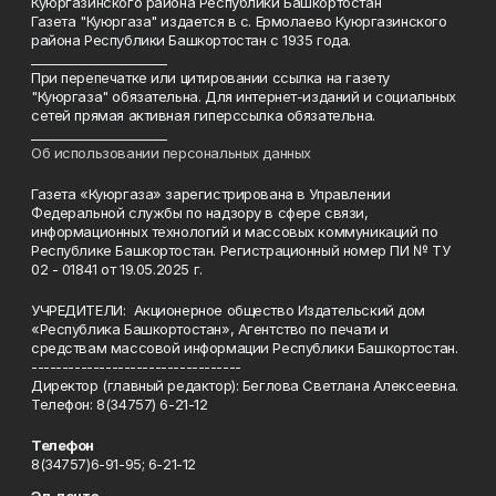
Куюргазинского района Республики Башкортостан
Газета "Куюргаза" издается в с. Ермолаево Куюргазинского
района Республики Башкортостан с 1935 года.
______________________
При перепечатке или цитировании ссылка на газету
"Куюргаза" обязательна. Для интернет-изданий и социальных
сетей прямая активная гиперссылка обязательна.
______________________
Об использовании персональных данных
Газета «Куюргаза» зарегистрирована в Управлении
Федеральной службы по надзору в сфере связи,
информационных технологий и массовых коммуникаций по
Республике Башкортостан. Регистрационный номер ПИ № ТУ
02 - 01841 от 19.05.2025 г.
УЧРЕДИТЕЛИ: Акционерное общество Издательский дом
«Республика Башкортостан», Агентство по печати и
средствам массовой информации Республики Башкортостан.
----------------------------------
Директор (главный редактор): Беглова Светлана Алексеевна.
Телефон: 8(34757) 6-21-12
Телефон
8(34757)6-91-95; 6-21-12