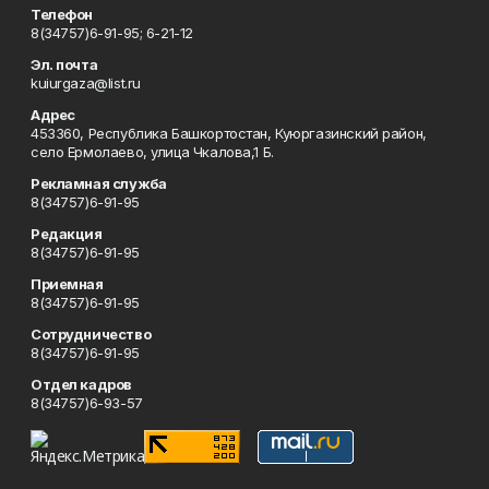
Телефон
8(34757)6-91-95; 6-21-12
Эл. почта
kuiurgaza@list.ru
Адрес
453360, Республика Башкортостан, Куюргазинский район,
село Ермолаево, улица Чкалова,1 Б.
Рекламная служба
8(34757)6-91-95
Редакция
8(34757)6-91-95
Приемная
8(34757)6-91-95
Сотрудничество
8(34757)6-91-95
Отдел кадров
8(34757)6-93-57