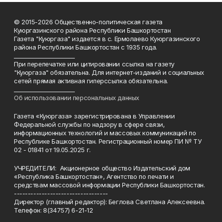
© 2015-2026 Общественно-политическая газета
Куюргазинского района Республики Башкортостан
Газета "Куюргаза" издается в с. Ермолаево Куюргазинского
района Республики Башкортостан с 1935 года.
______________________
При перепечатке или цитировании ссылка на газету
"Куюргаза" обязательна. Для интернет-изданий и социальных
сетей прямая активная гиперссылка обязательна.
______________________
Об использовании персональных данных
Газета «Куюргаза» зарегистрирована в Управлении
Федеральной службы по надзору в сфере связи,
информационных технологий и массовых коммуникаций по
Республике Башкортостан. Регистрационный номер ПИ № ТУ
02 - 01841 от 19.05.2025 г.
УЧРЕДИТЕЛИ: Акционерное общество Издательский дом
«Республика Башкортостан», Агентство по печати и
средствам массовой информации Республики Башкортостан.
----------------------------------
Директор (главный редактор): Беглова Светлана Алексеевна.
Телефон: 8(34757) 6-21-12