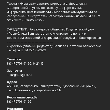
Газета «Куюргаза» зарегистрирована в Управлении
Федеральной службы по надзору в сфере связи,
информационных технологий и массовых коммуникаций по
Республике Башкортостан. Регистрационный номер ПИ № ТУ
02 - 01841 от 19.05.2025 г.
УЧРЕДИТЕЛИ: Акционерное общество Издательский дом
«Республика Башкортостан», Агентство по печати и
средствам массовой информации Республики Башкортостан.
----------------------------------
Директор (главный редактор): Беглова Светлана Алексеевна.
Телефон: 8(34757) 6-21-12
Телефон
8(34757)6-91-95; 6-21-12
Эл. почта
kuiurgaza@list.ru
Адрес
453360, Республика Башкортостан, Куюргазинский район,
село Ермолаево, улица Чкалова,1 Б.
Рекламная служба
8(34757)6-91-95
Редакция