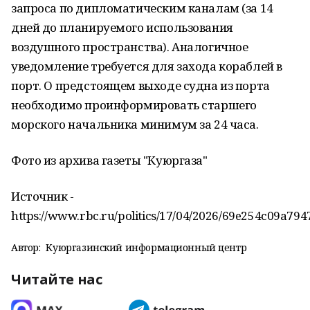
запроса по дипломатическим каналам (за 14
дней до планируемого использования
воздушного пространства). Аналогичное
уведомление требуется для захода кораблей в
порт. О предстоящем выходе судна из порта
необходимо проинформировать старшего
морского начальника минимум за 24 часа.
Фото из архива газеты "Куюргаза"
Источник -
https://www.rbc.ru/politics/17/04/2026/69e254c09a79
Автор:
Куюргазинский информационный центр
Читайте нас