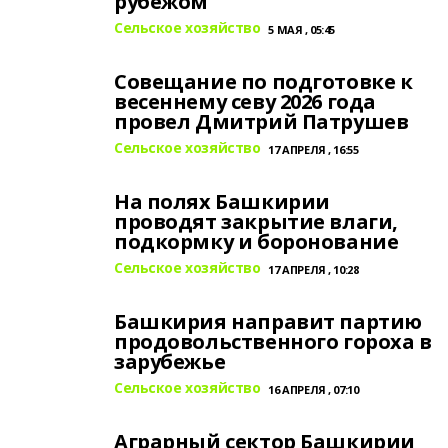
рубежом
Сельское хозяйство
5 МАЯ , 05:45
Совещание по подготовке к
весеннему севу 2026 года
провел Дмитрий Патрушев
Сельское хозяйство
17 АПРЕЛЯ , 16:55
На полях Башкирии
проводят закрытие влаги,
подкормку и боронование
Сельское хозяйство
17 АПРЕЛЯ , 10:28
Башкирия направит партию
продовольственного гороха в
зарубежье
Сельское хозяйство
16 АПРЕЛЯ , 07:10
Аграрный сектор Башкирии