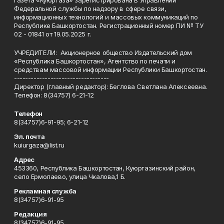
Газета «Куюргаза» зарегистрирована в Управлении
Федеральной службы по надзору в сфере связи,
информационных технологий и массовых коммуникаций по
Республике Башкортостан. Регистрационный номер ПИ № ТУ
02 - 01841 от 19.05.2025 г.
УЧРЕДИТЕЛИ: Акционерное общество Издательский дом
«Республика Башкортостан», Агентство по печати и
средствам массовой информации Республики Башкортостан.
----------------------------------
Директор (главный редактор): Беглова Светлана Алексеевна.
Телефон: 8(34757) 6-21-12
Телефон
8(34757)6-91-95; 6-21-12
Эл. почта
kuiurgaza@list.ru
Адрес
453360, Республика Башкортостан, Куюргазинский район,
село Ермолаево, улица Чкалова,1 Б.
Рекламная служба
8(34757)6-91-95
Редакция
8(34757)6-91-95