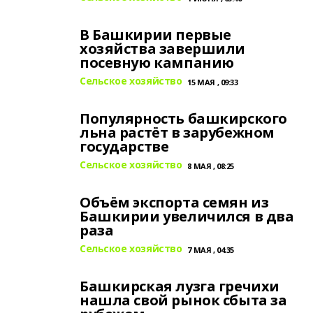
В Башкирии первые
хозяйства завершили
посевную кампанию
Сельское хозяйство
15 МАЯ , 09:33
Популярность башкирского
льна растёт в зарубежном
государстве
Сельское хозяйство
8 МАЯ , 08:25
Объём экспорта семян из
Башкирии увеличился в два
раза
Сельское хозяйство
7 МАЯ , 04:35
Башкирская лузга гречихи
нашла свой рынок сбыта за