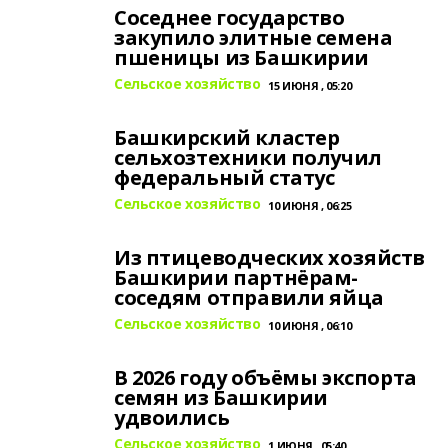
Соседнее государство
закупило элитные семена
пшеницы из Башкирии
Сельское хозяйство
15 ИЮНЯ , 05:20
Башкирский кластер
сельхозтехники получил
федеральный статус
Сельское хозяйство
10 ИЮНЯ , 06:25
Из птицеводческих хозяйств
Башкирии партнёрам-
соседям отправили яйца
Сельское хозяйство
10 ИЮНЯ , 06:10
В 2026 году объёмы экспорта
семян из Башкирии
удвоились
Сельское хозяйство
1 ИЮНЯ , 05:40