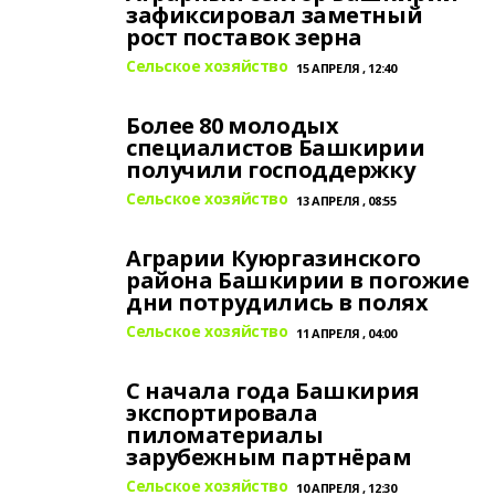
зафиксировал заметный
рост поставок зерна
Сельское хозяйство
15 АПРЕЛЯ , 12:40
Более 80 молодых
специалистов Башкирии
получили господдержку
Сельское хозяйство
13 АПРЕЛЯ , 08:55
Аграрии Куюргазинского
района Башкирии в погожие
дни потрудились в полях
Сельское хозяйство
11 АПРЕЛЯ , 04:00
С начала года Башкирия
экспортировала
пиломатериалы
зарубежным партнёрам
Сельское хозяйство
10 АПРЕЛЯ , 12:30