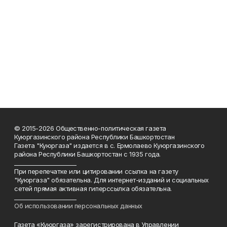
© 2015-2026 Общественно-политическая газета
Куюргазинского района Республики Башкортостан
Газета "Куюргаза" издается в с. Ермолаево Куюргазинского
района Республики Башкортостан с 1935 года.
______________________
При перепечатке или цитировании ссылка на газету
"Куюргаза" обязательна. Для интернет-изданий и социальных
сетей прямая активная гиперссылка обязательна.
______________________
Об использовании персональных данных
Газета «Куюргаза» зарегистрирована в Управлении