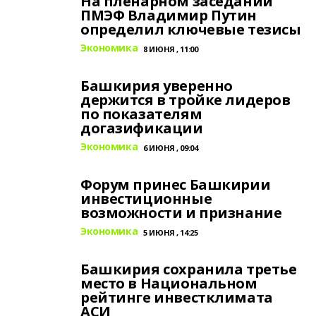
На пленарном заседании
ПМЭФ Владимир Путин
определил ключевые тезисы
Экономика
8 ИЮНЯ , 11:00
Башкирия уверенно
держится в тройке лидеров
по показателям
догазификации
Экономика
6 ИЮНЯ , 09:04
Форум принес Башкирии
инвестиционные
возможности и признание
Экономика
5 ИЮНЯ , 14:25
Башкирия сохранила третье
место в Национальном
рейтинге инвестклимата
АСИ