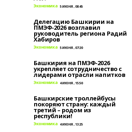
Экономика
5 ИЮНЯ , 08:45
Делегацию Башкирии на
ПМЭФ-2026 возглавил
руководитель региона Радий
Хабиров
Экономика
5 ИЮНЯ , 07:20
Башкирия на ПМЭФ-2026
укрепляет сотрудничество с
лидерами отрасли напитков
Экономика
4 ИЮНЯ , 15:50
Башкирские троллейбусы
покоряют страну: каждый
третий – родом из
республики!
Экономика
4 ИЮНЯ , 13:25