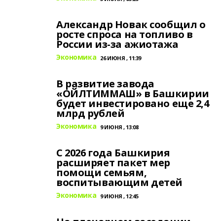
Александр Новак сообщил о
росте спроса на топливо в
России из-за ажиотажа
Экономика
26 ИЮНЯ , 11:39
В развитие завода
«ОЙЛТИММАШ» в Башкирии
будет инвестировано еще 2,4
млрд рублей
Экономика
9 ИЮНЯ , 13:08
С 2026 года Башкирия
расширяет пакет мер
помощи семьям,
воспитывающим детей
Экономика
9 ИЮНЯ , 12:45