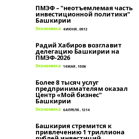
ПМЭФ – "неотъемлемая часть
инвестиционной политики"
Башкирии
Экономика
4 ИЮНЯ , 09:12
Радий Хабиров возглавит
делегацию Башкирии на
ПМЭФ‑2026
Экономика
14 МАЯ , 10:06
Более 8 тысяч услуг
предпринимателям оказал
Центр «Мой бизнес"
Башкирии
Экономика
6 АПРЕЛЯ , 12:14
Башкирия стремится к
привлечению 1 триллиона
рублей инвестиций