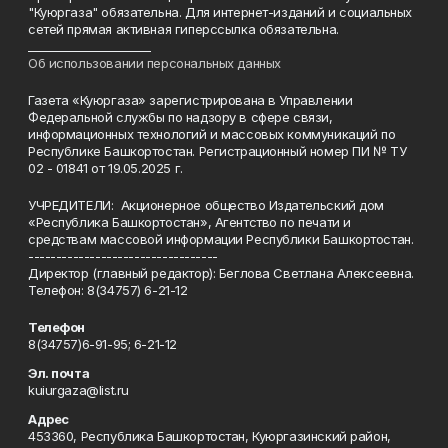
"Куюргаза" обязательна. Для интернет-изданий и социальных
сетей прямая активная гиперссылка обязательна.
______________________
Об использовании персональных данных
Газета «Куюргаза» зарегистрирована в Управлении
Федеральной службы по надзору в сфере связи,
информационных технологий и массовых коммуникаций по
Республике Башкортостан. Регистрационный номер ПИ № ТУ
02 - 01841 от 19.05.2025 г.
УЧРЕДИТЕЛИ: Акционерное общество Издательский дом
«Республика Башкортостан», Агентство по печати и
средствам массовой информации Республики Башкортостан.
----------------------------------
Директор (главный редактор): Беглова Светлана Алексеевна.
Телефон: 8(34757) 6-21-12
Телефон
8(34757)6-91-95; 6-21-12
Эл. почта
kuiurgaza@list.ru
Адрес
453360, Республика Башкортостан, Куюргазинский район,