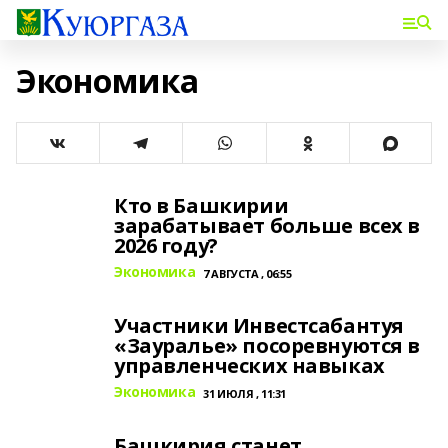
Экономика
Кто в Башкирии
зарабатывает больше всех в
2026 году?
Экономика
7 АВГУСТА , 06:55
Участники Инвестсабантуя
«Зауралье» посоревнуются в
управленческих навыках
Экономика
31 ИЮЛЯ , 11:31
Башкирия станет