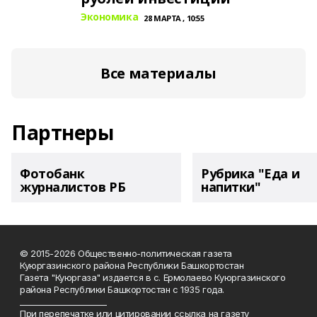
Экономика
28 МАРТА , 10:55
Все материалы
Партнеры
Фотобанк
Рубрика "Еда и
журналистов РБ
напитки"
© 2015-2026 Общественно-политическая газета
Куюргазинского района Республики Башкортостан
Газета "Куюргаза" издается в с. Ермолаево Куюргазинского
района Республики Башкортостан с 1935 года.
______________________
При перепечатке или цитировании ссылка на газету