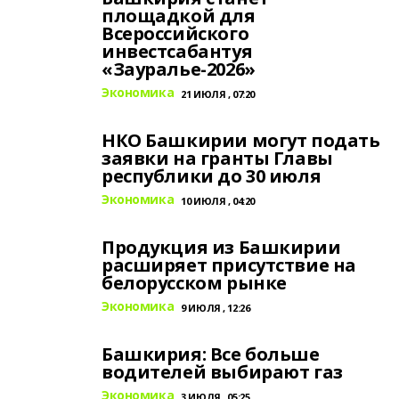
площадкой для
Всероссийского
инвестсабантуя
«Зауралье-2026»
Экономика
21 ИЮЛЯ , 07:20
НКО Башкирии могут подать
заявки на гранты Главы
республики до 30 июля
Экономика
10 ИЮЛЯ , 04:20
Продукция из Башкирии
расширяет присутствие на
белорусском рынке
Экономика
9 ИЮЛЯ , 12:26
Башкирия: Все больше
водителей выбирают газ
Экономика
3 ИЮЛЯ , 05:25