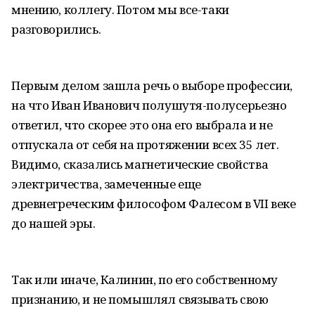
мнению, коллегу. Потом мы все-таки
разговорились.
Первым делом зашла речь о выборе профессии,
на что Иван Иванович полушутя-полусерьезно
ответил, что скорее это она его выбрала и не
отпускала от себя на протяжении всех 35 лет.
Видимо, сказались магнетические свойства
электричества, замеченные еще
древнегреческим философом Фалесом в VII веке
до нашей эры.
Так или иначе, Калинин, по его собственному
признанию, и не помышлял связывать свою