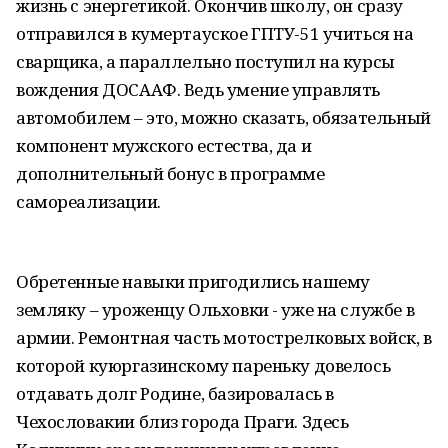
жизнь с энергетикой. Окончив школу, он сразу
отправился в кумертауское ГПТУ-51 учиться на
сварщика, а параллельно поступил на курсы
вождения ДОСААФ. Ведь умение управлять
автомобилем – это, можно сказать, обязательный
компонент мужского естества, да и
дополнительный бонус в программе
самореализации.
Обретенные навыки пригодились нашему
земляку – уроженцу Ольховки - уже на службе в
армии. Ремонтная часть мотострелковых войск, в
которой куюргазинскому пареньку довелось
отдавать долг Родине, базировалась в
Чехословакии близ города Праги. Здесь