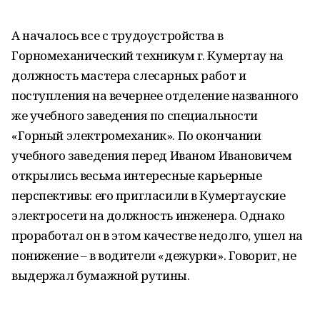
А началось все с трудоустройства в
Горномеханический техникум г. Кумертау на
должность мастера слесарных работ и
поступления на вечернее отделение названного
же учебного заведения по специальности
«Горный электромеханик». По окончании
учебного заведения перед Иваном Ивановичем
открылись весьма интересные карьерные
перспективы: его пригласили в Кумертауские
электросети на должность инженера. Однако
проработал он в этом качестве недолго, ушел на
понижение – в водители «дежурки». Говорит, не
выдержал бумажной рутины.