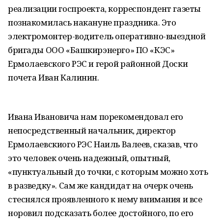
реализации госпроекта, корреспондент газеты
познакомилась накануне праздника. Это
электромонтер-водитель оперативно-выездной
бригады ООО «Башкирэнерго» ПО «КЭС»
Ермолаевского РЭС и герой районной Доски
почета Иван Калинин.
Ивана Ивановича нам порекомендовал его
непосредственный начальник, директор
Ермолаевскиого РЭС Наиль Валеев, сказав, что
это человек очень надежный, опытный,
«пунктуальный до точки, с которым можно хоть
в разведку». Сам же кандидат на очерк очень
стеснялся проявленного к нему внимания и все
норовил подсказать более достойного, по его