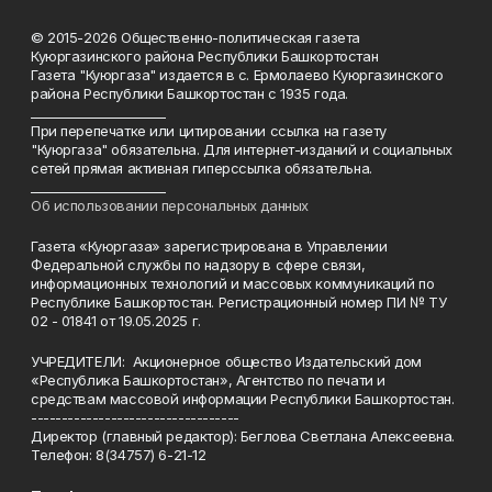
© 2015-2026 Общественно-политическая газета
Куюргазинского района Республики Башкортостан
Газета "Куюргаза" издается в с. Ермолаево Куюргазинского
района Республики Башкортостан с 1935 года.
______________________
При перепечатке или цитировании ссылка на газету
"Куюргаза" обязательна. Для интернет-изданий и социальных
сетей прямая активная гиперссылка обязательна.
______________________
Об использовании персональных данных
Газета «Куюргаза» зарегистрирована в Управлении
Федеральной службы по надзору в сфере связи,
информационных технологий и массовых коммуникаций по
Республике Башкортостан. Регистрационный номер ПИ № ТУ
02 - 01841 от 19.05.2025 г.
УЧРЕДИТЕЛИ: Акционерное общество Издательский дом
«Республика Башкортостан», Агентство по печати и
средствам массовой информации Республики Башкортостан.
----------------------------------
Директор (главный редактор): Беглова Светлана Алексеевна.
Телефон: 8(34757) 6-21-12