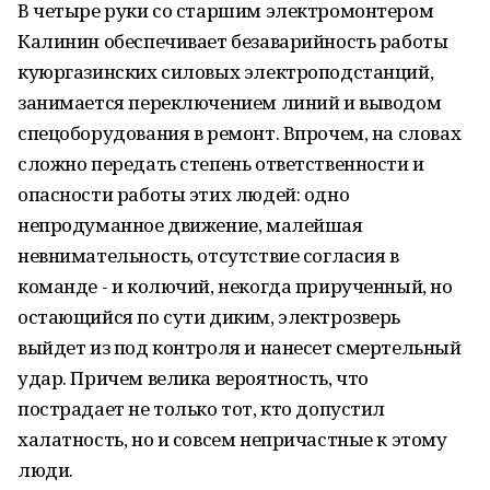
В четыре руки со старшим электромонтером
Калинин обеспечивает безаварийность работы
куюргазинских силовых электроподстанций,
занимается переключением линий и выводом
спецоборудования в ремонт. Впрочем, на словах
сложно передать степень ответственности и
опасности работы этих людей: одно
непродуманное движение, малейшая
невнимательность, отсутствие согласия в
команде - и колючий, некогда прирученный, но
остающийся по сути диким, электрозверь
выйдет из под контроля и нанесет смертельный
удар. Причем велика вероятность, что
пострадает не только тот, кто допустил
халатность, но и совсем непричастные к этому
люди.