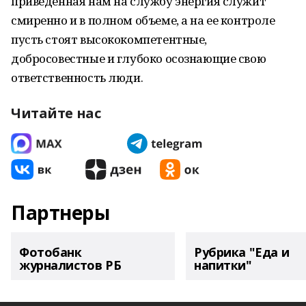
приведенная нам на службу энергия служит
смиренно и в полном объеме, а на ее контроле
пусть стоят высококомпетентные,
добросовестные и глубоко осознающие свою
ответственность люди.
Читайте нас
Партнеры
Фотобанк
Рубрика "Еда и
журналистов РБ
напитки"