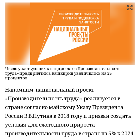
Число участвующих в нацпроекте «Производительность
труда» предприятий в Башкирии увеличилось на 28
процентов
Напомним: национальный проект
«Производительность труда» реализуется в
стране согласно майскому Указу Президента
России В.В.Путина в 2018 году и призван создать
условия для ежегодного прироста
производительности труда в стране на 5% к 2024