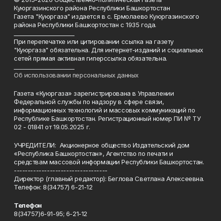
Куюргазинского района Республики Башкортостан
Газета "Куюргаза" издается в с. Ермолаево Куюргазинского
района Республики Башкортостан с 1935 года.
______________________
При перепечатке или цитировании ссылка на газету
"Куюргаза" обязательна. Для интернет-изданий и социальных
сетей прямая активная гиперссылка обязательна.
______________________
Об использовании персональных данных
Газета «Куюргаза» зарегистрирована в Управлении
Федеральной службы по надзору в сфере связи,
информационных технологий и массовых коммуникаций по
Республике Башкортостан. Регистрационный номер ПИ № ТУ
02 - 01841 от 19.05.2025 г.
УЧРЕДИТЕЛИ: Акционерное общество Издательский дом
«Республика Башкортостан», Агентство по печати и
средствам массовой информации Республики Башкортостан.
----------------------------------
Директор (главный редактор): Беглова Светлана Алексеевна.
Телефон: 8(34757) 6-21-12
Телефон
8(34757)6-91-95; 6-21-12