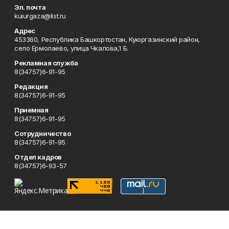
Эл. почта
kuiurgaza@list.ru
Адрес
453360, Республика Башкортостан, Куюргазинский район,
село Ермолаево, улица Чкалова,1 Б.
Рекламная служба
8(34757)6-91-95
Редакция
8(34757)6-91-95
Приемная
8(34757)6-91-95
Сотрудничество
8(34757)6-91-95
Отдел кадров
8(34757)6-93-57