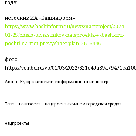
году.
источник ИА «Башинформ»
https://www.bashinform.ru/news/nacproject/2024-
01-25/chislo-uchastnikov-natsproekta-v-bashkirii-
pochti-na-tret-prevyshaet-plan-3616446
фото -
https://vo.rbc.ru/vo/01/03/2022/621e49a89a79471ca10
Автор:
Куюргазинский информационный центр
Теги:
нацпроект
нацпроект «жилье и городская среда»
нацпроекты