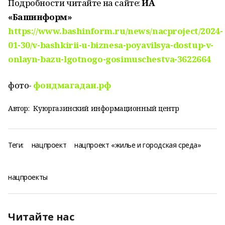
Подробности читайте на сайте:
ИА
«Башинформ»
https://www.bashinform.ru/news/nacproject/2024-
01-30/v-bashkirii-u-biznesa-poyavilsya-dostup-v-
onlayn-bazu-lgotnogo-gosimuschestva-3622664
фото-
фондмагадан.рф
Автор:
Куюргазинский информационный центр
Теги:
нацпроект
нацпроект «жилье и городская среда»
нацпроекты
Читайте нас