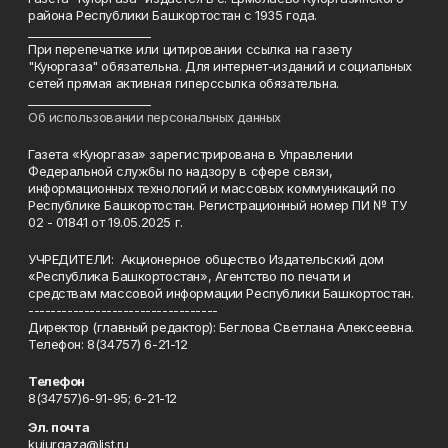
района Республики Башкортостан с 1935 года.
______________________
При перепечатке или цитировании ссылка на газету
"Куюргаза" обязательна. Для интернет-изданий и социальных
сетей прямая активная гиперссылка обязательна.
______________________
Об использовании персональных данных
Газета «Куюргаза» зарегистрирована в Управлении
Федеральной службы по надзору в сфере связи,
информационных технологий и массовых коммуникаций по
Республике Башкортостан. Регистрационный номер ПИ № ТУ
02 - 01841 от 19.05.2025 г.
УЧРЕДИТЕЛИ: Акционерное общество Издательский дом
«Республика Башкортостан», Агентство по печати и
средствам массовой информации Республики Башкортостан.
----------------------------------
Директор (главный редактор): Беглова Светлана Алексеевна.
Телефон: 8(34757) 6-21-12
Телефон
8(34757)6-91-95; 6-21-12
Эл. почта
kuiurgaza@list.ru