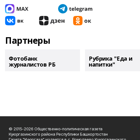
Партнеры
Фотобанк
Рубрика "Еда и
журналистов РБ
напитки"
© 2015-2026 Общественно-политическая газета
Куюргазинского района Республики Башкортостан
Газета "Куюргаза" издается в с. Ермолаево Куюргазинского