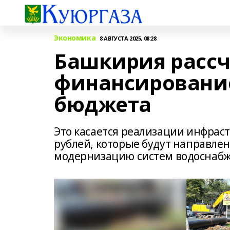
Экономика
8 АВГУСТА 2025, 08:28
Башкирия рассч
финансирование
бюджета
Это касается реализации инфрас
рублей, которые будут направле
модернизацию систем водоснабж