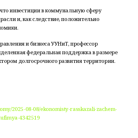
 что инвестиции в коммунальную сферу
расли и, как следствие, положительно
номики.
равления и бизнеса УУНиТ, профессор
ыделенная федеральная поддержка в размере
ктором долгосрочного развития территории.
omy/2025-08-08/ekonomisty-rasskazali-zachem-
aufimya-4342519