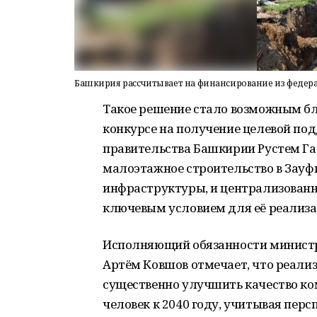
Башкирия рассчитывает на финансирование из федер
Такое решение стало возможным б
конкурсе на получение целевой по
правительства Башкирии Рустем Газ
малоэтажное строительство в Зауф
инфраструктуры, и централизованн
ключевым условием для её реализа
Исполняющий обязанности министр
Артём Ковшов отмечает, что реали
существенно улучшить качество ко
человек к 2040 году, учитывая пер