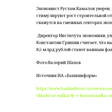
Экономист Рустам Камалов уверен,
стимулируют рост строительной от
скажутся на смежных секторах эко
Директор Института экономики, уп
Константин Гришин считает, что в
8,5 млрд рублей станет важным фа
Фото:Валерий Шахов
Источник ИА «Башкинформ»
https://www.bashinform.ru/news/econ
vkladyvat-milliardy-v-kommunalku-z