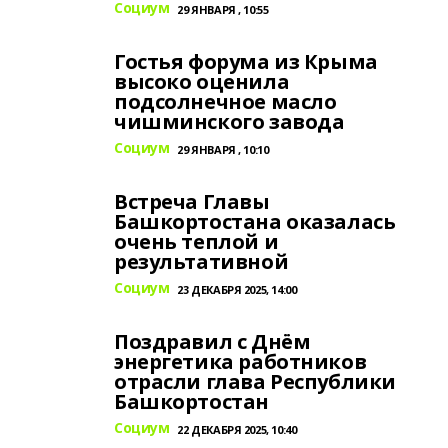
Социум
29 ЯНВАРЯ , 10:55
Гостья форума из Крыма
высоко оценила
подсолнечное масло
чишминского завода
Социум
29 ЯНВАРЯ , 10:10
Встреча Главы
Башкортостана оказалась
очень теплой и
результативной
Социум
23 ДЕКАБРЯ 2025, 14:00
Поздравил с Днём
энергетика работников
отрасли глава Республики
Башкортостан
Социум
22 ДЕКАБРЯ 2025, 10:40