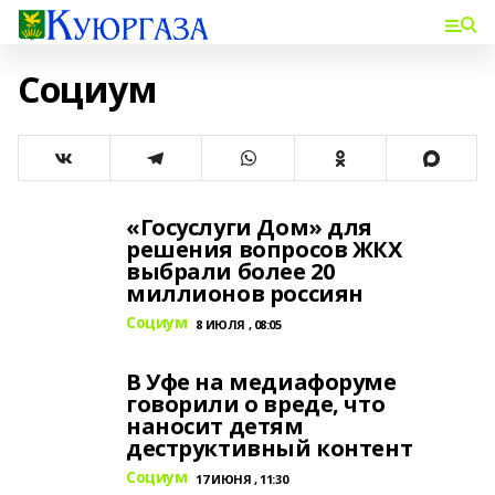
Социум
«Госуслуги Дом» для
решения вопросов ЖКХ
выбрали более 20
миллионов россиян
Социум
8 ИЮЛЯ , 08:05
В Уфе на медиафоруме
говорили о вреде, что
наносит детям
деструктивный контент
Социум
17 ИЮНЯ , 11:30