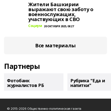
Жители Башкирии
выражают свою заботу о
военнослужащих,
участвующих в СВО
Социум
20 ОКТЯБРЯ 2025, 08:27
Все материалы
Партнеры
Фотобанк
Рубрика "Еда и
журналистов РБ
напитки"
© 2015-2026 Общественно-политическая газета