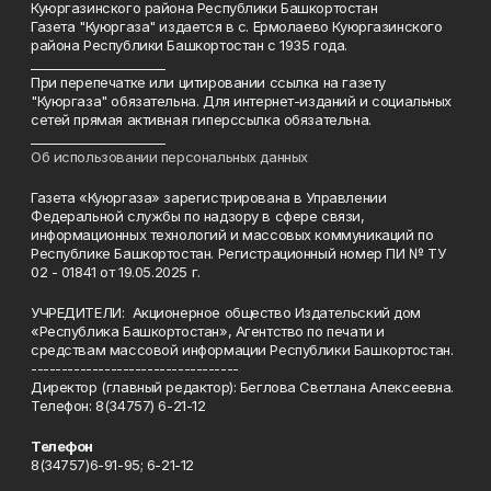
Куюргазинского района Республики Башкортостан
Газета "Куюргаза" издается в с. Ермолаево Куюргазинского
района Республики Башкортостан с 1935 года.
______________________
При перепечатке или цитировании ссылка на газету
"Куюргаза" обязательна. Для интернет-изданий и социальных
сетей прямая активная гиперссылка обязательна.
______________________
Об использовании персональных данных
Газета «Куюргаза» зарегистрирована в Управлении
Федеральной службы по надзору в сфере связи,
информационных технологий и массовых коммуникаций по
Республике Башкортостан. Регистрационный номер ПИ № ТУ
02 - 01841 от 19.05.2025 г.
УЧРЕДИТЕЛИ: Акционерное общество Издательский дом
«Республика Башкортостан», Агентство по печати и
средствам массовой информации Республики Башкортостан.
----------------------------------
Директор (главный редактор): Беглова Светлана Алексеевна.
Телефон: 8(34757) 6-21-12
Телефон
8(34757)6-91-95; 6-21-12