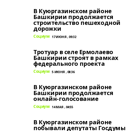
В Куюргазинском районе
Башкирии продолжается
строительство пешеходной
дорожки
Социум
17 ИЮНЯ , 09:32
Тротуар в селе Ермолаево
Башкирии строят в рамках
федерального проекта
Социум
5 ИЮНЯ , 08:36
В Куюргазинском районе
Башкирии продолжается
онлайн-голосование
Социум
14 МАЯ , 04:55
В Куюргазинском районе
побывали депутаты Госдумы