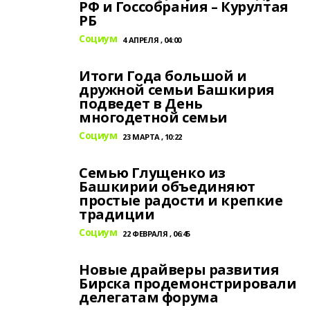
РФ и Госсобрания – Курултая
РБ
Социум
4 АПРЕЛЯ , 04:00
Итоги Года большой и
дружной семьи Башкирия
подведет в День
многодетной семьи
Социум
23 МАРТА , 10:22
Семью Глущенко из
Башкирии объединяют
простые радости и крепкие
традиции
Социум
22 ФЕВРАЛЯ , 06:45
Новые драйверы развития
Бирска продемонстрировали
делегатам форума