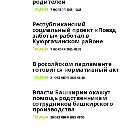
родителей
Социум
7 НОЯБРЯ 2025, 10:25
Республиканский
социальный проект «Поезд
заботы» работал в
Куюргазинском районе
Социум
7 НОЯБРЯ 2025, 08:38
В российском парламенте
готовится нормативный акт
Социум
21 ОКТЯБРЯ 2025, 08:40
Власти Башкирии окажут
помощь родственникам
сотрудников башкирского
производства
Социум
20 ОКТЯБРЯ 2025, 08:55