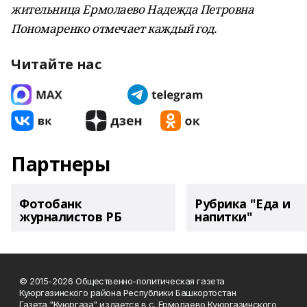
жительница Ермолаево Надежда Петровна
Пономаренко отмечает каждый год.
Читайте нас
Партнеры
Фотобанк
Рубрика "Еда и
журналистов РБ
напитки"
© 2015-2026 Общественно-политическая газета
Куюргазинского района Республики Башкортостан
Газета "Куюргаза" издается в с. Ермолаево Куюргазинского