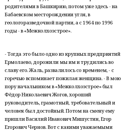
родителями в Башкирию, потом уже здесь - на
Бабаевском месторождении угля, в
геологоразведочной партии, а с 1964 по 1996
годы - в «Межколхозстрое».
- Тогда это было одно из крупных предприятий
Ермолаево, дорожили мы им и трудились во
славу его. Жаль, развалилось со временем, - с
горечью вспоминает пожилая женщина. - В мою
пору начальником в «Межколхозстрое» был
Фёдор Николаевич Жогов, хороший
руководитель, грамотный, требовательный и
человек был достойный. Потом на смену ему
пришли Василий Иванович Мишустин, Егор
Егорович Чернов. Вот с какими уважаемыми