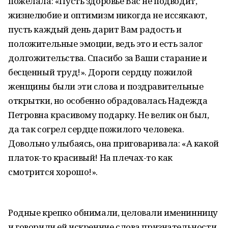
пожелала: «Пусть здоровье Вас не подводит,
жизнелюбие и оптимизм никогда не иссякают,
пусть каждый день дарит Вам радость и
положительные эмоции, ведь это и есть залог
долгожительства. Спасибо за Ваши старание и
бесценный труд!». Дороги сердцу пожилой
женщины были эти слова и поздравительные
открытки, но особенно обрадовалась Надежда
Петровна красивому подарку. Не велик он был,
да так согрел сердце пожилого человека.
Довольно улыбаясь, она приговаривала: «А какой
платок-то красивый! На плечах-то как
смотрится хорошо!».
Родные крепко обнимали, целовали именинницу
и говорили ей искренние слова признательности,