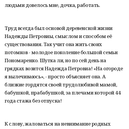
людьми довелось мне, дочка, работать.
Труд всегда был основой деревенской жизни
Надежды Петровны, смыслом и способом её
существования. Так учит она жить своих
потомков - молодое поколение большой семьи
Пономаренко. Шутка ли, но по сей день на
грядках возится Надежда Петровна! «На огороде
я вылечиваюсь», - просто объясняет она. А
близкие гордятся своей трудолюбивой мамой,
бабушкой, прабабушкой, за плечами которой 44
года стажа без отпуска!
К слову, жаловаться на невнимание родных