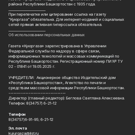
района Республики Башкортостан с 1935 года.
______________________
При перепечатке или цитировании ссылка на газету
"Куюргаза" обязательна. Для интернет-изданий и социальных
сетей прямая активная гиперссылка обязательна.
______________________
Об использовании персональных данных
Газета «Куюргаза» зарегистрирована в Управлении
Федеральной службы по надзору в сфере связи,
информационных технологий и массовых коммуникаций по
Республике Башкортостан. Регистрационный номер ПИ № ТУ
02 - 01841 от 19.05.2025 г.
УЧРЕДИТЕЛИ: Акционерное общество Издательский дом
«Республика Башкортостан», Агентство по печати и
средствам массовой информации Республики Башкортостан.
----------------------------------
Директор (главный редактор): Беглова Светлана Алексеевна.
Телефон: 8(34757) 6-21-12
Телефон
8(34757)6-91-95; 6-21-12
Эл. почта
kuiurgaza@list.ru