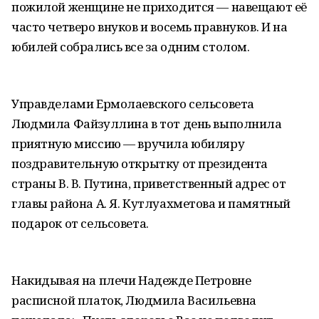
пожилой женщине не приходится — навещают её
часто четверо внуков и восемь правнуков. И на
юбилей собрались все за одним столом.
Управделами Ермолаевского сельсовета
Людмила Файзуллина в тот день выполнила
приятную миссию — вручила юбиляру
поздравительную открытку от президента
страны В. В. Путина, приветственный адрес от
главы района А. Я. Кутлуахметова и памятный
подарок от сельсовета.
Накидывая на плечи Надежде Петровне
расписной платок, Людмила Васильевна