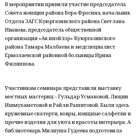
В мероприятии приняли участие председатель
Совета женщин района Вера Фросина, начальник
Отдела ЗАГС Куюргазинского района Светлана
Иванова, председатель общественной
организации «Ак инэйлэр» Куюргазинского
района Тамара Малбаева и медспециалист
Ермолаевской районной больницы Ирина
Филиппова.
Участникам семинара представили выставку
местных мастериц – Гульдар Усмановой, Люции
Ишмухаметовой и Райли Рашитовой. Были здесь
кружевные скатерти, ковры, изящные салфетки и
прочие изделия для уюта и красоты интерьера. А
библиотекарь Миляуша Гудеева подготовила