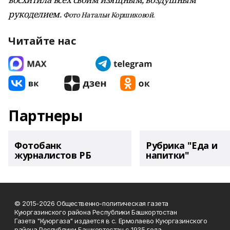
рукоделием.
Фото Натальи Коршиковой.
Читайте нас
Партнеры
Фотобанк
Рубрика "Еда и
журналистов РБ
напитки"
© 2015-2026 Общественно-политическая газета
Куюргазинского района Республики Башкортостан
Газета "Куюргаза" издается в с. Ермолаево Куюргазинского
района Республики Башкортостан с 1935 года.