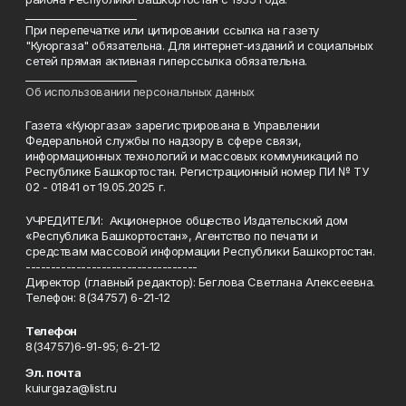
______________________
При перепечатке или цитировании ссылка на газету
"Куюргаза" обязательна. Для интернет-изданий и социальных
сетей прямая активная гиперссылка обязательна.
______________________
Об использовании персональных данных
Газета «Куюргаза» зарегистрирована в Управлении
Федеральной службы по надзору в сфере связи,
информационных технологий и массовых коммуникаций по
Республике Башкортостан. Регистрационный номер ПИ № ТУ
02 - 01841 от 19.05.2025 г.
УЧРЕДИТЕЛИ: Акционерное общество Издательский дом
«Республика Башкортостан», Агентство по печати и
средствам массовой информации Республики Башкортостан.
----------------------------------
Директор (главный редактор): Беглова Светлана Алексеевна.
Телефон: 8(34757) 6-21-12
Телефон
8(34757)6-91-95; 6-21-12
Эл. почта
kuiurgaza@list.ru