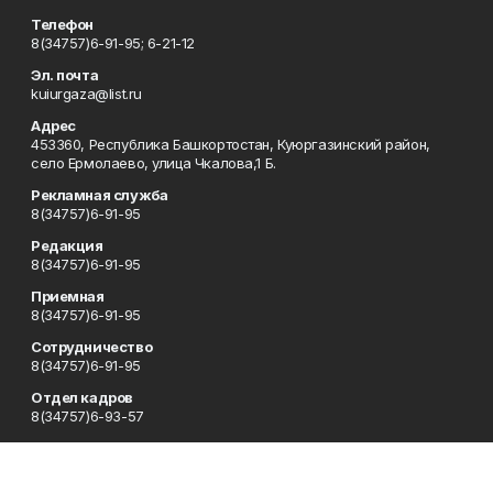
Телефон
8(34757)6-91-95; 6-21-12
Эл. почта
kuiurgaza@list.ru
Адрес
453360, Республика Башкортостан, Куюргазинский район,
село Ермолаево, улица Чкалова,1 Б.
Рекламная служба
8(34757)6-91-95
Редакция
8(34757)6-91-95
Приемная
8(34757)6-91-95
Сотрудничество
8(34757)6-91-95
Отдел кадров
8(34757)6-93-57