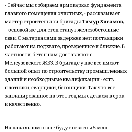
- Сейчас мы собираем армокаркас фундамента
главного помещения очистных, - рассказывает
мастер строительной бригады Т
имур Хисамов,
– основой же для стен станут железобетонные
сваи. С материалами задержек нет: поставщики
работают на подхвате, проверенные и близкие. В
частности, бетон нам доставляют с
Мелеузовского ЖБЗ. В бригаде у нас все имеют
большой опыт по строительству промышленных
зданий и необходимые квалификации - есть
плотники, сварщики, бетонщики. Так что все
запланированное на этот год мы сделаем в срок
и качественно.
На начальном этапе будут освоены 5 млн