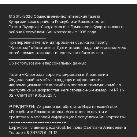
© 2015-2026 Общественно-политическая газета
Куюргазинского района Республики Башкортостан
Газета "Куюргаза" издается в с. Ермолаево Куюргазинского
района Республики Башкортостан с 1935 года.
______________________
При перепечатке или цитировании ссылка на газету
"Куюргаза" обязательна. Для интернет-изданий и социальных
сетей прямая активная гиперссылка обязательна.
______________________
Об использовании персональных данных
Газета «Куюргаза» зарегистрирована в Управлении
Федеральной службы по надзору в сфере связи,
информационных технологий и массовых коммуникаций по
Республике Башкортостан. Регистрационный номер ПИ № ТУ
02 - 01841 от 19.05.2025 г.
УЧРЕДИТЕЛИ: Акционерное общество Издательский дом
«Республика Башкортостан», Агентство по печати и
средствам массовой информации Республики Башкортостан.
----------------------------------
Директор (главный редактор): Беглова Светлана Алексеевна.
Телефон: 8(34757) 6-21-12