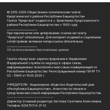
© 2015-2026 Общественно-политическая газета
Куюргазинского района Республики Башкортостан
Газета "Куюргаза" издается в с. Ермолаево Куюргазинского
района Республики Башкортостан с 1935 года.
______________________
При перепечатке или цитировании ссылка на газету
"Куюргаза" обязательна. Для интернет-изданий и социальных
сетей прямая активная гиперссылка обязательна.
______________________
Об использовании персональных данных
Газета «Куюргаза» зарегистрирована в Управлении
Федеральной службы по надзору в сфере связи,
информационных технологий и массовых коммуникаций по
Республике Башкортостан. Регистрационный номер ПИ № ТУ
02 - 01841 от 19.05.2025 г.
УЧРЕДИТЕЛИ: Акционерное общество Издательский дом
«Республика Башкортостан», Агентство по печати и
средствам массовой информации Республики Башкортостан.
----------------------------------
Директор (главный редактор): Беглова Светлана Алексеевна.
Телефон: 8(34757) 6-21-12