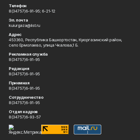
Телефон
8(34757)6-91-95; 6-21-12
Эл. почта
kuiurgaza@list.ru
Адрес
453360, Республика Башкортостан, Куюргазинский район,
село Ермолаево, улица Чкалова,1 Б.
Рекламная служба
8(34757)6-91-95
Редакция
8(34757)6-91-95
Приемная
8(34757)6-91-95
Сотрудничество
8(34757)6-91-95
Отдел кадров
8(34757)6-93-57