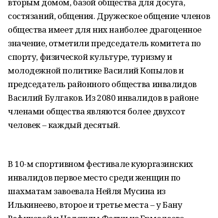
вторым домом, базой общества для досуга,
состязаний, общения. Дружеское общение членов
общества имеет для них наиболее драгоценное
значение, отметили председатель комитета по
спорту, физической культуре, туризму и
молодежной политике Василий Копылов и
председатель районного общества инвалидов
Василий Булгаков. Из 2080 инвалидов в районе
членами общества являются более двухсот
человек – каждый десятый.
В 10-м спортивном фестивале куюргазинских
инвалидов первое место среди женщин по
шахматам завоевала Нейля Мусина из
Илькинеево, второе и третье места – у Бану