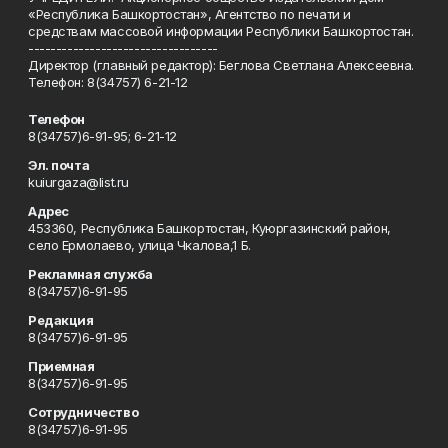
«Республика Башкортостан», Агентство по печати и
средствам массовой информации Республики Башкортостан.
----------------------------------
Директор (главный редактор): Беглова Светлана Алексеевна.
Телефон: 8(34757) 6-21-12
Телефон
8(34757)6-91-95; 6-21-12
Эл. почта
kuiurgaza@list.ru
Адрес
453360, Республика Башкортостан, Куюргазинский район,
село Ермолаево, улица Чкалова,1 Б.
Рекламная служба
8(34757)6-91-95
Редакция
8(34757)6-91-95
Приемная
8(34757)6-91-95
Сотрудничество
8(34757)6-91-95