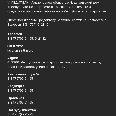
УЧРЕДИТЕЛИ: Акционерное общество Издательский дом
«Республика Башкортостан», Агентство по печати и
средствам массовой информации Республики Башкортостан.
----------------------------------
Директор (главный редактор): Беглова Светлана Алексеевна.
Телефон: 8(34757) 6-21-12
Телефон
8(34757)6-91-95; 6-21-12
Эл. почта
kuiurgaza@list.ru
Адрес
453360, Республика Башкортостан, Куюргазинский район,
село Ермолаево, улица Чкалова,1 Б.
Рекламная служба
8(34757)6-91-95
Редакция
8(34757)6-91-95
Приемная
8(34757)6-91-95
Сотрудничество
8(34757)6-91-95