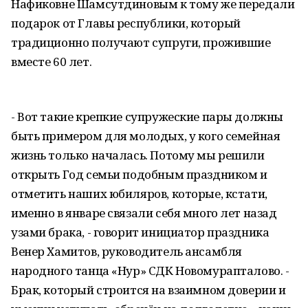
Нафиковне Шамсутдиновым к тому же передали
подарок от Главы республики, который
традиционно получают супруги, прожившие
вместе 60 лет.
- Вот такие крепкие супружеские пары должны
быть примером для молодых, у кого семейная
жизнь только началась. Потому мы решили
открыть Год семьи подобным праздником и
отметить наших юбиляров, которые, кстати,
именно в январе связали себя много лет назад
узами брака, - говорит инициатор праздника
Венер Хамитов, руководитель ансамбля
народного танца «Нур» СДК Новомурапталово. -
Брак, который строится на взаимном доверии и