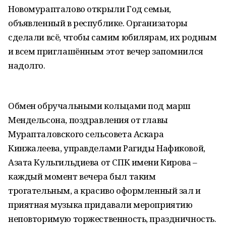
Новомурапталово открыли Год семьи,
объявленный в республике. Организаторы
сделали всё, чтобы самим юбилярам, их родным
и всем приглашённым этот вечер запомнился
надолго.
Обмен обручальными кольцами под марш
Мендельсона, поздравления от главы
Мурапталовского сельсовета Аскара
Кинжалеева, управделами Рагиды Нафиковой,
Азата Кульгильдиева от СПК имени Кирова –
каждый момент вечера был таким
трогательным, а красиво оформленный зал и
приятная музыка придавали мероприятию
неповторимую торжественность, праздничность.