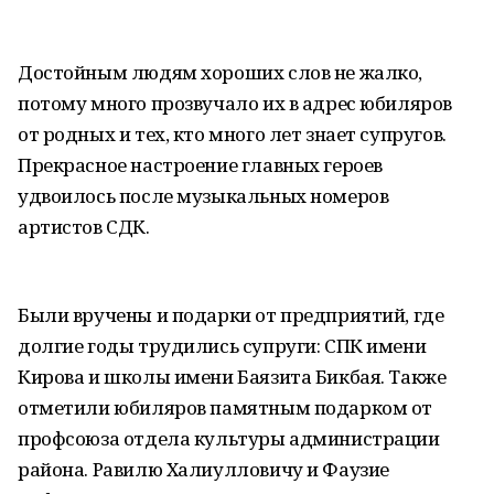
Достойным людям хороших слов не жалко,
потому много прозвучало их в адрес юбиляров
от родных и тех, кто много лет знает супругов.
Прекрасное настроение главных героев
удвоилось после музыкальных номеров
артистов СДК.
Были вручены и подарки от предприятий, где
долгие годы трудились супруги: СПК имени
Кирова и школы имени Баязита Бикбая. Также
отметили юбиляров памятным подарком от
профсоюза отдела культуры администрации
района. Равилю Халиулловичу и Фаузие