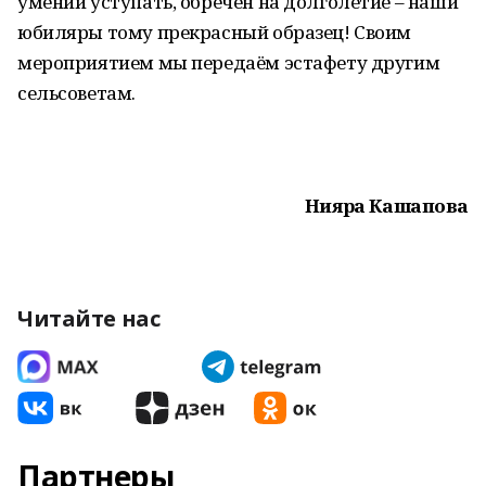
умении уступать, обречён на долголетие – наши
юбиляры тому прекрасный образец! Своим
мероприятием мы передаём эстафету другим
сельсоветам.
Нияра Кашапова
Читайте нас
Партнеры