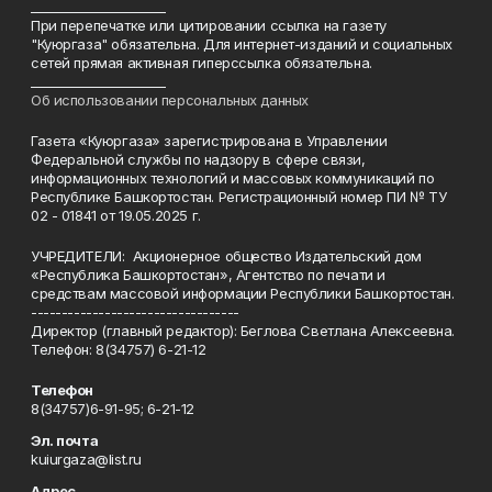
______________________
При перепечатке или цитировании ссылка на газету
"Куюргаза" обязательна. Для интернет-изданий и социальных
сетей прямая активная гиперссылка обязательна.
______________________
Об использовании персональных данных
Газета «Куюргаза» зарегистрирована в Управлении
Федеральной службы по надзору в сфере связи,
информационных технологий и массовых коммуникаций по
Республике Башкортостан. Регистрационный номер ПИ № ТУ
02 - 01841 от 19.05.2025 г.
УЧРЕДИТЕЛИ: Акционерное общество Издательский дом
«Республика Башкортостан», Агентство по печати и
средствам массовой информации Республики Башкортостан.
----------------------------------
Директор (главный редактор): Беглова Светлана Алексеевна.
Телефон: 8(34757) 6-21-12
Телефон
8(34757)6-91-95; 6-21-12
Эл. почта
kuiurgaza@list.ru
Адрес