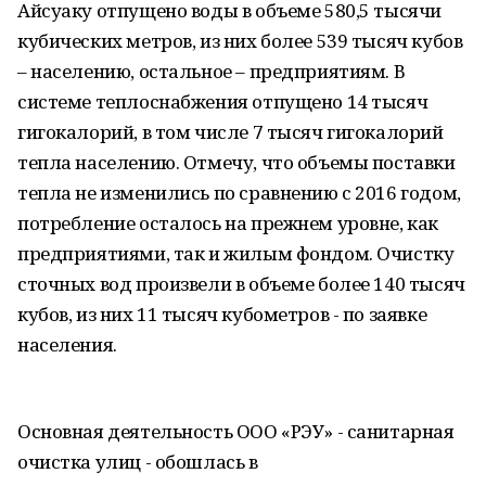
Айсуаку отпущено воды в объеме 580,5 тысячи
кубических метров, из них более 539 тысяч кубов
– населению, остальное – предприятиям. В
системе теплоснабжения отпущено 14 тысяч
гигокалорий, в том числе 7 тысяч гигокалорий
тепла населению. Отмечу, что объемы поставки
тепла не изменились по сравнению с 2016 годом,
потребление осталось на прежнем уровне, как
предприятиями, так и жилым фондом. Очистку
сточных вод произвели в объеме более 140 тысяч
кубов, из них 11 тысяч кубометров - по заявке
населения.
Основная деятельность ООО «РЭУ» - санитарная
очистка улиц - обошлась в