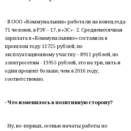
- В ООО «Коммунальник» работали на конец года
71 человек, в РЭУ – 17, в «ЭС» - 2. Среднемесячная
зарплата в «Коммунальнике» составила в
прошлом году 11725 рублей, по
эксплуатационному участку – 8911 рублей, по
электросетям - 13955 рублей, это на три, пять и
один процент больше, чем в 2016 году,
соответственно.
- Что изменилось в позитивную сторону?
- Ну, во–первых, осенью начаты работы по