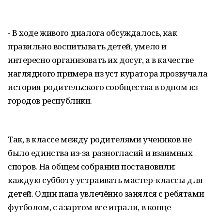
- В ходе живого диалога обсуждалось, как
правильно воспитывать детей, умело и
интересно организовать их досуг, а в качестве
наглядного примера из уст куратора прозвучала
история родительского сообщества в одном из
городов республики.
Так, в классе между родителями учеников не
было единства из-за разногласий и взаимных
споров. На общем собрании постановили:
каждую субботу устраивать мастер-классы для
детей. Один папа увлечённо занялся с ребятами
футболом, с азартом все играли, в конце