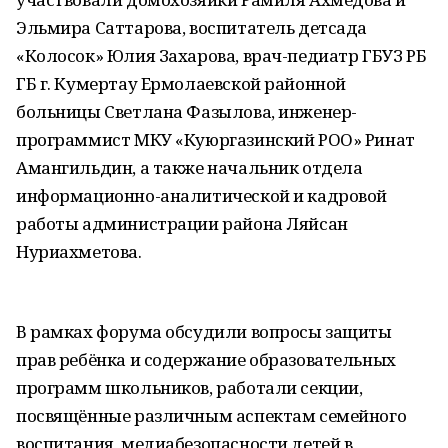
Эльмира Саттарова, воспитатель детсада
«Колосок» Юлия Захарова, врач-педиатр ГБУЗ РБ
ГБ г. Кумертау Ермолаевской районной
больницы Светлана Фазылова, инженер-
программист МКУ «Куюргазинский РОО» Ринат
Амангильдин, а также начальник отдела
информационно-аналитической и кадровой
работы администрации района Ляйсан
Нуриахметова.
В рамках форума обсудили вопросы защиты
прав ребёнка и содержание образовательных
программ школьников, работали секции,
посвящённые различным аспектам семейного
воспитания, медиабезопасности детей в