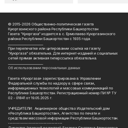
© 2015-2026 Общественно-политическая газета
Куюргазинского района Республики Башкортостан
Газета "Куюргаза" издается в с. Ермолаево Куюргазинского
района Республики Башкортостан с 1935 года.
______________________
При перепечатке или цитировании ссылка на газету
"Куюргаза" обязательна. Для интернет-изданий и социальных
сетей прямая активная гиперссылка обязательна.
______________________
Об использовании персональных данных
Газета «Куюргаза» зарегистрирована в Управлении
Федеральной службы по надзору в сфере связи,
информационных технологий и массовых коммуникаций по
Республике Башкортостан. Регистрационный номер ПИ № ТУ
02 - 01841 от 19.05.2025 г.
УЧРЕДИТЕЛИ: Акционерное общество Издательский дом
«Республика Башкортостан», Агентство по печати и
средствам массовой информации Республики Башкортостан.
----------------------------------
Директор (главный редактор): Беглова Светлана Алексеевна.