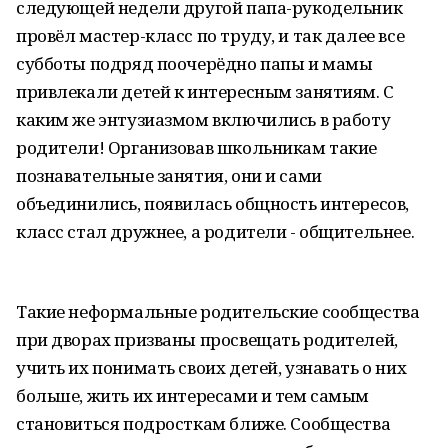
следующей недели другой папа-рукодельник
провёл мастер-класс по труду, и так далее все
субботы подряд поочерёдно папы и мамы
привлекали детей к интересным занятиям. С
каким же энтузиазмом включились в работу
родители! Организовав школьникам такие
познавательные занятия, они и сами
объединились, появилась общность интересов,
класс стал дружнее, а родители - общительнее.
Такие неформальные родительские сообщества
при дворах призваны просвещать родителей,
учить их понимать своих детей, узнавать о них
больше, жить их интересами и тем самым
становиться подросткам ближе. Сообщества