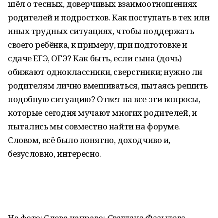
шёл о тесных, доверчивых взаимоотношениях
родителей и подростков. Как поступать в тех или
иных трудных ситуациях, чтобы поддержать
своего ребёнка, к примеру, при подготовке и
сдаче ЕГЭ, ОГЭ? Как быть, если сына (дочь)
обижают одноклассники, сверстники; нужно ли
родителям лично вмешиваться, пытаясь решить
подобную ситуацию? Ответ на все эти вопросы,
которые сегодня мучают многих родителей, и
пытались мы совместно найти на форуме.
Словом, всё было понятно, доходчиво и,
безусловно, интересно.
На фото: Слева направо:
Светлана Фазылова,