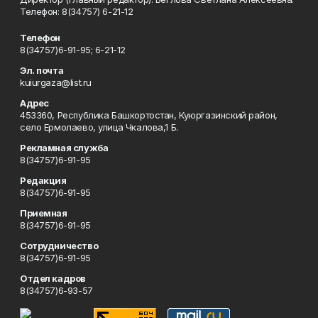
Телефон: 8(34757) 6-21-12
Телефон
8(34757)6-91-95; 6-21-12
Эл. почта
kuiurgaza@list.ru
Адрес
453360, Республика Башкортостан, Куюргазинский район,
село Ермолаево, улица Чкалова,1 Б.
Рекламная служба
8(34757)6-91-95
Редакция
8(34757)6-91-95
Приемная
8(34757)6-91-95
Сотрудничество
8(34757)6-91-95
Отдел кадров
8(34757)6-93-57