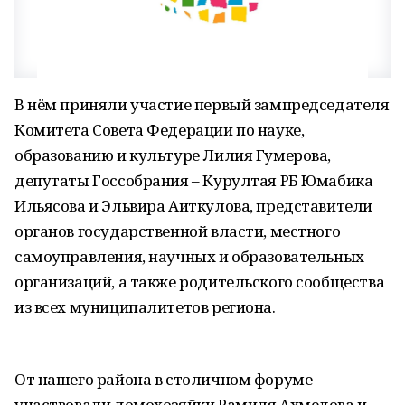
В нём приняли участие первый зампредседателя
Комитета Совета Федерации по науке,
образованию и культуре Лилия Гумерова,
депутаты Госсобрания – Курултая РБ Юмабика
Ильясова и Эльвира Аиткулова, представители
органов государственной власти, местного
самоуправления, научных и образовательных
организаций, а также родительского сообщества
из всех муниципалитетов региона.
От нашего района в столичном форуме
участвовали домохозяйки Рамиля Ахмедова и