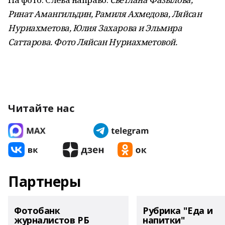
Ринат Амангильдин, Рамиля Ахмедова, Ляйсан
Нуриахметова, Юлия Захарова и Эльмира
Саттарова. Фото Ляйсан Нуриахметовой.
Читайте нас
Партнеры
Фотобанк
Рубрика "Еда и
журналистов РБ
напитки"