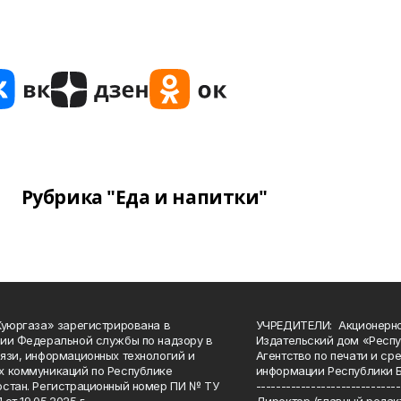
Рубрика "Еда и напитки"
Куюргаза» зарегистрирована в
УЧРЕДИТЕЛИ: Акционерн
ии Федеральной службы по надзору в
Издательский дом «Респу
язи, информационных технологий и
Агентство по печати и с
 коммуникаций по Республике
информации Республики 
стан. Регистрационный номер ПИ № ТУ
-----------------------------