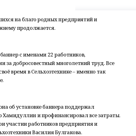
шихся на благо родных предприятий и
ежнему продолжается.
 баннер с именами 22 работников,
 за добросовестный многолетний труд. Все
воё время в Сельхозтехнике – именно так
е.
она об установке баннера поддержал
 Хамидуллин и профинансировал все затраты.
и участии работников предприятия и
ьхозтехники Василия Булгакова.