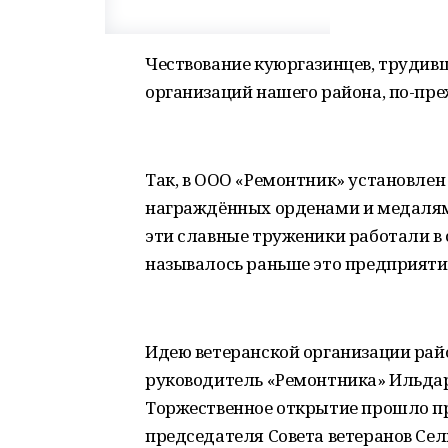
Чествование куюргазинцев, трудив
организаций нашего района, по-пр
Так, в ООО «Ремонтник» установлен
награждённых орденами и медалями
эти славные труженики работали в с
называлось раньше это предприяти
Идею ветеранской организации рай
руководитель «Ремонтника» Ильдар
Торжественное открытие прошло пр
председателя Совета ветеранов Сел