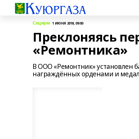
Социум
1 ИЮНЯ 2018, 09:00
Преклоняясь пе
«Ремонтника»
В ООО «Ремонтник» установлен б
награждённых орденами и медал