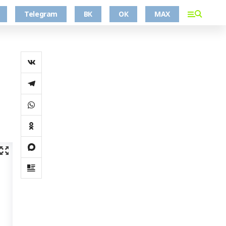
Telegram
ВК
ОК
MAX