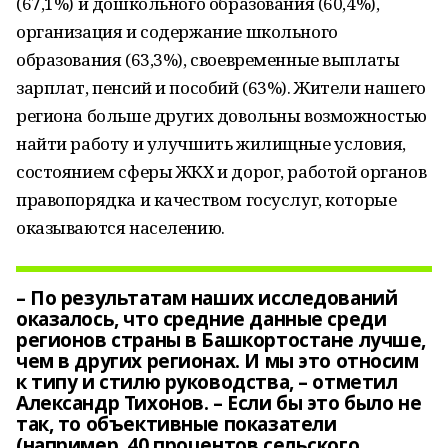
(67,1%) и дошкольного образования (60,4%),
организация и содержание школьного
образования (63,3%), своевременные выплаты
зарплат, пенсий и пособий (63%). Жители нашего
региона больше других довольны возможностью
найти работу и улучшить жилищные условия,
состоянием сферы ЖКХ и дорог, работой органов
правопорядка и качеством госуслуг, которые
оказываются населению.
– По результатам наших исследований
оказалось, что средние данные среди
регионов страны в Башкортостане лучше,
чем в других регионах. И мы это относим
к типу и стилю руководства, – отметил
Александр Тихонов. – Если бы это было не
так, то объективные показатели
(например, 40 процентов сельского