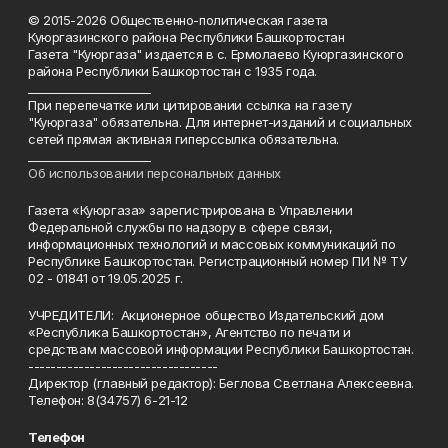
© 2015-2026 Общественно-политическая газета
Куюргазинского района Республики Башкортостан
Газета "Куюргаза" издается в с. Ермолаево Куюргазинского
района Республики Башкортостан с 1935 года.
______________________
При перепечатке или цитировании ссылка на газету
"Куюргаза" обязательна. Для интернет-изданий и социальных
сетей прямая активная гиперссылка обязательна.
______________________
Об использовании персональных данных
Газета «Куюргаза» зарегистрирована в Управлении
Федеральной службы по надзору в сфере связи,
информационных технологий и массовых коммуникаций по
Республике Башкортостан. Регистрационный номер ПИ № ТУ
02 - 01841 от 19.05.2025 г.
УЧРЕДИТЕЛИ: Акционерное общество Издательский дом
«Республика Башкортостан», Агентство по печати и
средствам массовой информации Республики Башкортостан.
----------------------------------
Директор (главный редактор): Беглова Светлана Алексеевна.
Телефон: 8(34757) 6-21-12
Телефон