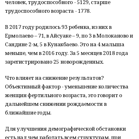
человек, трудоспособного - 5129, старше
трудоспособного возраста - 1778.
В 2017 году родилось 93 ребенка, из них в
Ермолаево – 71, в Айсуаке – 9, по 3 в Молоканово и
Сандине 2-м, 5 в Кунакбаево. Это на 4 малыша
меньше, чем в 2016 году. За 5 месяцев 2018 года
зарегистрировано 25 новорожденных.
Что влияет на снижение результатов?
Объективный фактор - уменьшение количества
женщин фертильного возраста, это говорит о
дальнейшем снижении рождаемости в
ближайшие годы.
Для улучшения демографической обстановки
есть над чем работать всем структурам, при