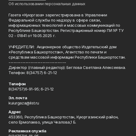
Об использовании персональных данных
Газета «Куюргаза» зарегистрирована в Управлении
Федеральной службы по надзору в сфере связи,
информационных технологий и массовых коммуникаций по
Республике Башкортостан. Регистрационный номер ПИ № ТУ
02 - 01841 от 19.05.2025 г.
УЧРЕДИТЕЛИ: Акционерное общество Издательский дом
«Республика Башкортостан», Агентство по печати и
средствам массовой информации Республики Башкортостан.
----------------------------------
Директор (главный редактор): Беглова Светлана Алексеевна.
Телефон: 8(34757) 6-21-12
Телефон
8(34757)6-91-95; 6-21-12
Эл. почта
kuiurgaza@list.ru
Адрес
453360, Республика Башкортостан, Куюргазинский район,
село Ермолаево, улица Чкалова,1 Б.
Рекламная служба