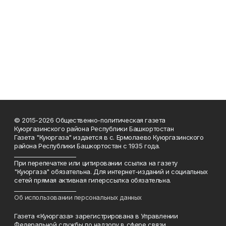
© 2015-2026 Общественно-политическая газета
Куюргазинского района Республики Башкортостан
Газета "Куюргаза" издается в с. Ермолаево Куюргазинского
района Республики Башкортостан с 1935 года.
______________________
При перепечатке или цитировании ссылка на газету
"Куюргаза" обязательна. Для интернет-изданий и социальных
сетей прямая активная гиперссылка обязательна.
______________________
Об использовании персональных данных
Газета «Куюргаза» зарегистрирована в Управлении
Федеральной службы по надзору в сфере связи,