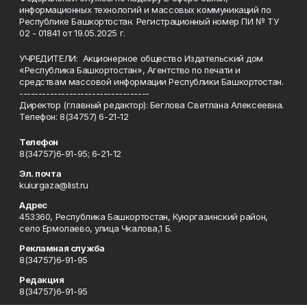
информационных технологий и массовых коммуникаций по
Республике Башкортостан. Регистрационный номер ПИ № ТУ
02 - 01841 от 19.05.2025 г.
УЧРЕДИТЕЛИ: Акционерное общество Издательский дом
«Республика Башкортостан», Агентство по печати и
средствам массовой информации Республики Башкортостан.
----------------------------------
Директор (главный редактор): Беглова Светлана Алексеевна.
Телефон: 8(34757) 6-21-12
Телефон
8(34757)6-91-95; 6-21-12
Эл. почта
kuiurgaza@list.ru
Адрес
453360, Республика Башкортостан, Куюргазинский район,
село Ермолаево, улица Чкалова,1 Б.
Рекламная служба
8(34757)6-91-95
Редакция
8(34757)6-91-95