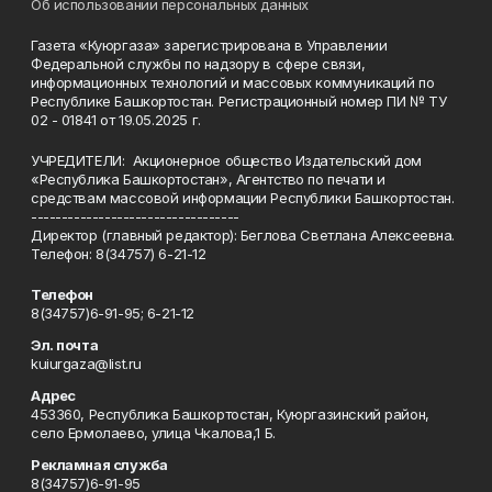
Об использовании персональных данных
Газета «Куюргаза» зарегистрирована в Управлении
Федеральной службы по надзору в сфере связи,
информационных технологий и массовых коммуникаций по
Республике Башкортостан. Регистрационный номер ПИ № ТУ
02 - 01841 от 19.05.2025 г.
УЧРЕДИТЕЛИ: Акционерное общество Издательский дом
«Республика Башкортостан», Агентство по печати и
средствам массовой информации Республики Башкортостан.
----------------------------------
Директор (главный редактор): Беглова Светлана Алексеевна.
Телефон: 8(34757) 6-21-12
Телефон
8(34757)6-91-95; 6-21-12
Эл. почта
kuiurgaza@list.ru
Адрес
453360, Республика Башкортостан, Куюргазинский район,
село Ермолаево, улица Чкалова,1 Б.
Рекламная служба
8(34757)6-91-95