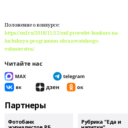
Положение о конкурсе:
https://onf.ru/2018/11/12/onf-provedet-konkurs-na-
luchshuyu-programmu-obrazovatelnogo-
volonterstva/
Читайте нас
Партнеры
Фотобанк
Рубрика "Еда и
журналистов РБ
напитки"