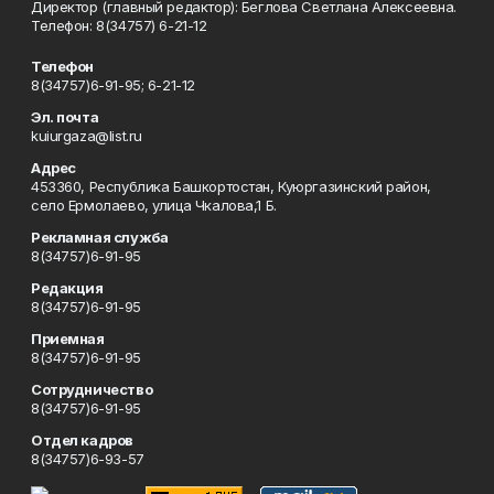
Директор (главный редактор): Беглова Светлана Алексеевна.
Телефон: 8(34757) 6-21-12
Телефон
8(34757)6-91-95; 6-21-12
Эл. почта
kuiurgaza@list.ru
Адрес
453360, Республика Башкортостан, Куюргазинский район,
село Ермолаево, улица Чкалова,1 Б.
Рекламная служба
8(34757)6-91-95
Редакция
8(34757)6-91-95
Приемная
8(34757)6-91-95
Сотрудничество
8(34757)6-91-95
Отдел кадров
8(34757)6-93-57