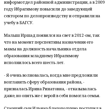
информотдел районной администрации, а в 2009
году Ибрагимову повысили до заведующей
сектором по делопроизводству и отправили на
учебу в БАГСУ.
Малыш Иршад появился на свет в 2012-ом, так
что на момент перспективы назначения его
мамы на должность начальника отдела
образования младшему Ибрагимову
исполнилось всего шесть лет.
- Я очень волновалась, когда мне предложили
возглавить сферу образования района, -
призналась Ирина Ринатовна, - отказывалась
даже, но опять же с верой в себя помогла семья.
Старший сын Ильнар благополучно поступил в