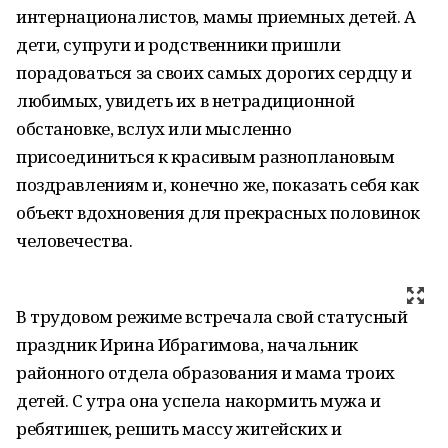
интернационалистов, мамы приемных детей. А
дети, супруги и родственники пришли
порадоваться за своих самых дорогих сердцу и
любимых, увидеть их в нетрадиционной
обстановке, вслух или мысленно
присоединиться к красивым разноплановым
поздравлениям и, конечно же, показать себя как
объект вдохновения для прекрасных половинок
человечества.
В трудовом режиме встречала свой статусный
праздник Ирина Ибрагимова, начальник
районного отдела образования и мама троих
детей. С утра она успела накормить мужа и
ребятишек, решить массу житейских и