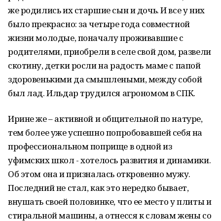
же родились их старшие сын и дочь. И все у них
было прекрасно: за четыре года совместной
жизни молодые, поначалу проживавшие с
родителями, приобрели в селе свой дом, развели
скотину, детки росли на радость маме с папой
здоровенькими да смышлеными, между собой
был лад. Ильдар трудился агрономом в СПК.
Ирине же – активной и общительной по натуре,
тем более уже успешно попробовавшей себя на
профессиональном поприще в одной из
уфимских школ - хотелось развития и динамики.
Об этом она и призналась откровенно мужу.
Последний не стал, как это нередко бывает,
внушать своей половинке, что ее место у плиты и
стиральной машины, а отнесся к словам жены со