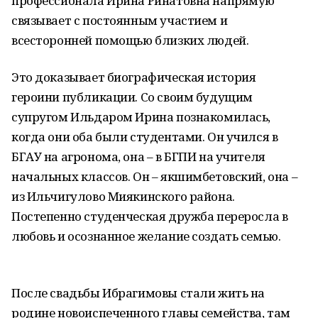
профессионала Ирина Ринатовна напрямую
связывает с постоянным участием и
всесторонней помощью близких людей.
Это доказывает биографическая история
героини публикации. Со своим будущим
супругом Ильдаром Ирина познакомилась,
когда они оба были студентами. Он учился в
БГАУ на агронома, она – в БГПИ на учителя
начальных классов. Он – якшимбетовский, она –
из Ильчигулово Миякинского района.
Постепенно студенческая дружба переросла в
любовь и осознанное желание создать семью.
После свадьбы Ибрагимовы стали жить на
родине новоиспеченного главы семейства, там