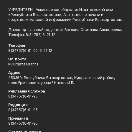
УЧРЕДИТЕЛИ: Акционерное общество Издательский дом
«Республика Башкортостан», Агентство по печати и
средствам массовой информации Республики Башкортостан.
----------------------------------
Директор (главный редактор): Беглова Светлана Алексеевна.
Телефон: 8(34757) 6-21-12
Телефон
8(34757)6-91-95; 6-21-12
Эл. почта
kuiurgaza@list.ru
Адрес
453360, Республика Башкортостан, Куюргазинский район,
село Ермолаево, улица Чкалова,1 Б.
Рекламная служба
8(34757)6-91-95
Редакция
8(34757)6-91-95
Приемная
8(34757)6-91-95
Сотрудничество