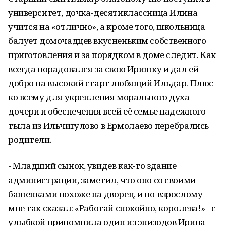
университет, дочка-десятиклассница Илина
учится на «отлично», а кроме того, школьница
балует домочадцев вкусненьким собственного
приготовления и за порядком в доме следит. Как
всегда порадовался за свою Иришку и дал ей
добро на высокий старт любящий Ильдар. Плюс
ко всему для укрепления морального духа
дочери и обеспечения всей её семье надежного
тыла из Ильчигулово в Ермолаево перебрались
родители.
- Младший сынок, увидев как-то здание
администрации, заметил, что оно со своими
башенками похоже на дворец, и по-взрослому
мне так сказал: «Работай спокойно, королева!» - с
улыбкой припомнила один из эпизодов Ирина