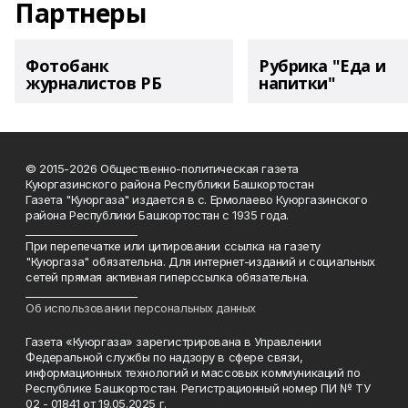
Партнеры
Фотобанк
Рубрика "Еда и
журналистов РБ
напитки"
© 2015-2026 Общественно-политическая газета
Куюргазинского района Республики Башкортостан
Газета "Куюргаза" издается в с. Ермолаево Куюргазинского
района Республики Башкортостан с 1935 года.
______________________
При перепечатке или цитировании ссылка на газету
"Куюргаза" обязательна. Для интернет-изданий и социальных
сетей прямая активная гиперссылка обязательна.
______________________
Об использовании персональных данных
Газета «Куюргаза» зарегистрирована в Управлении
Федеральной службы по надзору в сфере связи,
информационных технологий и массовых коммуникаций по
Республике Башкортостан. Регистрационный номер ПИ № ТУ
02 - 01841 от 19.05.2025 г.