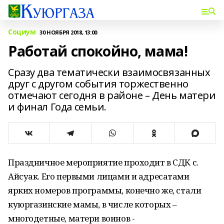
Социум
30 НОЯБРЯ 2018, 13:00
Работай спокойно, мама!
Сразу два тематически взаимосвязанных
друг с другом события торжественно
отмечают сегодня в районе – День матери
и финал Года семьи.
Праздничное мероприятие проходит в СДК с.
Айсуак. Его первыми лицами и адресатами
ярких номеров программы, конечно же, стали
куюргазинские мамы, в числе которых –
многодетные, матери воинов -