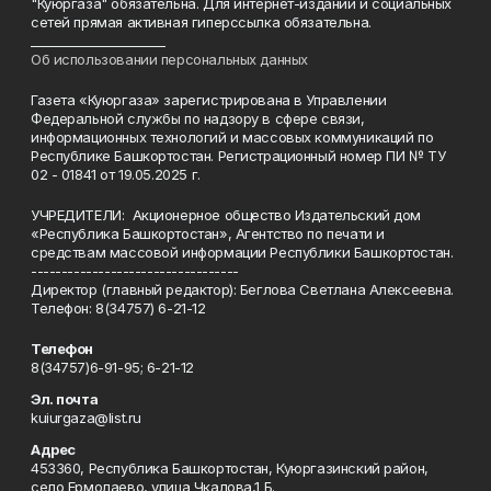
"Куюргаза" обязательна. Для интернет-изданий и социальных
сетей прямая активная гиперссылка обязательна.
______________________
Об использовании персональных данных
Газета «Куюргаза» зарегистрирована в Управлении
Федеральной службы по надзору в сфере связи,
информационных технологий и массовых коммуникаций по
Республике Башкортостан. Регистрационный номер ПИ № ТУ
02 - 01841 от 19.05.2025 г.
УЧРЕДИТЕЛИ: Акционерное общество Издательский дом
«Республика Башкортостан», Агентство по печати и
средствам массовой информации Республики Башкортостан.
----------------------------------
Директор (главный редактор): Беглова Светлана Алексеевна.
Телефон: 8(34757) 6-21-12
Телефон
8(34757)6-91-95; 6-21-12
Эл. почта
kuiurgaza@list.ru
Адрес
453360, Республика Башкортостан, Куюргазинский район,
село Ермолаево, улица Чкалова,1 Б.