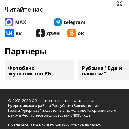
Читайте нас
Партнеры
Фотобанк
Рубрика "Еда и
журналистов РБ
напитки"
© 2015-2026 Общественно-политическая газета
Куюргазинского района Республики Башкортостан
Газета "Куюргаза" издается в с. Ермолаево Куюргазинского
района Республики Башкортостан с 1935 года.
______________________
При перепечатке или цитировании ссылка на газету