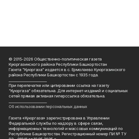
© 2015-2026 Общественно-политическая газета
Куюргазинского района Республики Башкортостан
Газета "Куюргаза" издается в с. Ермолаево Куюргазинского
района Республики Башкортостан с 1935 года.
______________________
При перепечатке или цитировании ссылка на газету
"Куюргаза" обязательна. Для интернет-изданий и социальных
сетей прямая активная гиперссылка обязательна.
______________________
Об использовании персональных данных
Газета «Куюргаза» зарегистрирована в Управлении
Федеральной службы по надзору в сфере связи,
информационных технологий и массовых коммуникаций по
Республике Башкортостан. Регистрационный номер ПИ № ТУ
02 - 01841 от 19.05.2025 г.