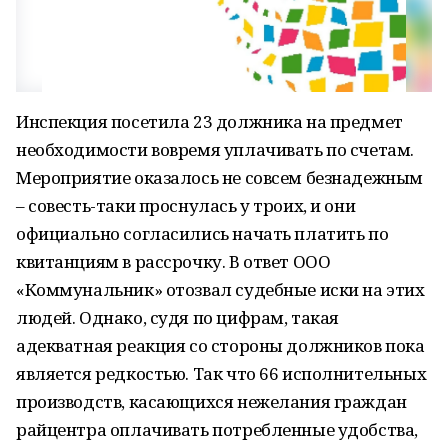
Инспекция посетила 23 должника на предмет
необходимости вовремя уплачивать по счетам.
Мероприятие оказалось не совсем безнадежным
– совесть-таки проснулась у троих, и они
официально согласились начать платить по
квитанциям в рассрочку. В ответ ООО
«Коммунальник» отозвал судебные иски на этих
людей. Однако, судя по цифрам, такая
адекватная реакция со стороны должников пока
является редкостью. Так что 66 исполнительных
производств, касающихся нежелания граждан
райцентра оплачивать потребленные удобства,