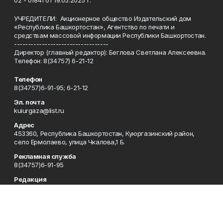
УЧРЕДИТЕЛИ: Акционерное общество Издательский дом
«Республика Башкортостан», Агентство по печати и
средствам массовой информации Республики Башкортостан.
----------------------------------
Директор (главный редактор): Беглова Светлана Алексеевна.
Телефон: 8(34757) 6-21-12
Телефон
8(34757)6-91-95; 6-21-12
Эл. почта
kuiurgaza@list.ru
Адрес
453360, Республика Башкортостан, Куюргазинский район,
село Ермолаево, улица Чкалова,1 Б.
Рекламная служба
8(34757)6-91-95
Редакция
8(34757)6-91-95
Приемная
8(34757)6-91-95