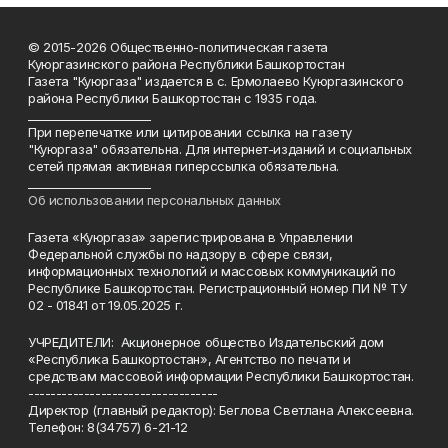
© 2015-2026 Общественно-политическая газета
Куюргазинского района Республики Башкортостан
Газета "Куюргаза" издается в с. Ермолаево Куюргазинского
района Республики Башкортостан с 1935 года.
______________________
При перепечатке или цитировании ссылка на газету
"Куюргаза" обязательна. Для интернет-изданий и социальных
сетей прямая активная гиперссылка обязательна.
______________________
Об использовании персональных данных
Газета «Куюргаза» зарегистрирована в Управлении
Федеральной службы по надзору в сфере связи,
информационных технологий и массовых коммуникаций по
Республике Башкортостан. Регистрационный номер ПИ № ТУ
02 - 01841 от 19.05.2025 г.
УЧРЕДИТЕЛИ: Акционерное общество Издательский дом
«Республика Башкортостан», Агентство по печати и
средствам массовой информации Республики Башкортостан.
----------------------------------
Директор (главный редактор): Беглова Светлана Алексеевна.
Телефон: 8(34757) 6-21-12