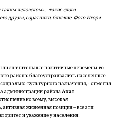
с таким человеком», - такие слова
го друзья, соратники, близкие. Фото Игоря
ошли значительные позитивные перемены во
шего района: благоустраивались населенные
 социально-культурного назначения, - отметил
ава администрации района
Ахат
отношение ко всему, высокая
 активная жизненная позиция – все эти
вторитет и уважение у населения.