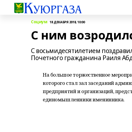
Социум
18 ДЕКАБРЯ 2018, 10:00
С ним возродил
С восьмидесятилетием поздравил
Почетного гражданина Раиля Аб
На большое торжественное меропр
которого стал зал заседаний адми
предприятий и организаций, предс
единомышленники именинника.