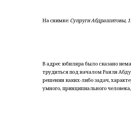
На снимке:
Супруги Абдрашитовы, 19
В адрес юбиляра было сказано нема
трудиться под началом Раиля Абду
решении каких-либо задач, характе
умного, принципиального человека,