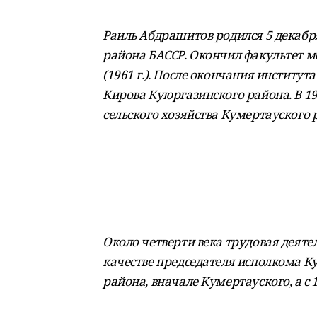
Раиль Абдрашитов родился 5 декабря
района БАССР. Окончил факультет м
(1961 г.). После окончания институ
Кирова Куюргазинского района. В 19
сельского хозяйства Кумертауского 
Около четверти века трудовая деяте
качестве председателя исполкома К
района, вначале Кумертауского, а с 