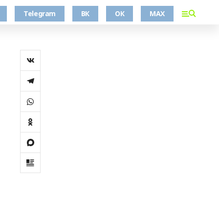
Telegram
ВК
ОК
MAX