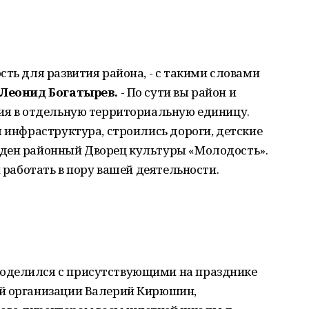
сть для развития района, - с такими словами
Р
Леонид Богатырев.
- По сути вы район и
ния в отдельную территориальную единицу.
я инфраструктура, строились дороги, детские
еден районный Дворец культуры «Молодость».
и работать в пору вашей деятельности.
оделился с присутствующими на празднике
ой организации Валерий Кирюшин,