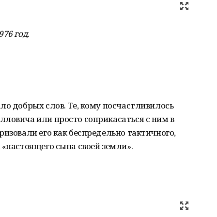
76 год.
ло добрых слов. Те, кому посчастливилось
лловича или просто соприкасаться с ним в
ризовали его как беспредельно тактичного,
 «настоящего сына своей земли».