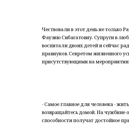
Чествовали в этот день не только Р
Фаузию Сибагатовну. Супруги в любв
воспитали двоих детей и сейчас ра
правнуков. Секретом жизненного ус
присутствующими на мероприятии
- Самое главное для человека - жит
возвращайтесь домой. На чужбине оч
способности получат достойное пр