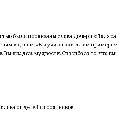
остью были пронизаны слова дочери юбиляра
елям в целом: «Вы учили нас своим примером
. Вы кладезь мудрости. Спасибо за то, что вы
слова от детей и соратников.