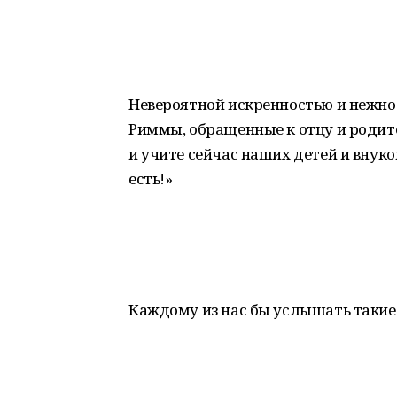
Невероятной искренностью и нежн
Риммы, обращенные к отцу и родит
и учите сейчас наших детей и внуков
есть!»
Каждому из нас бы услышать такие 