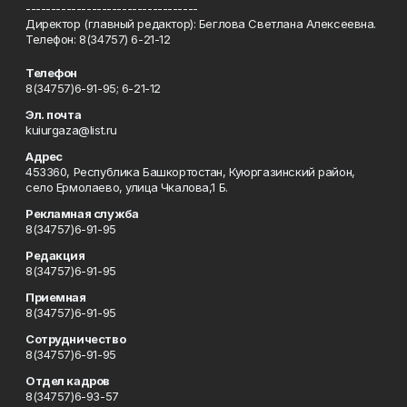
----------------------------------
Директор (главный редактор): Беглова Светлана Алексеевна.
Телефон: 8(34757) 6-21-12
Телефон
8(34757)6-91-95; 6-21-12
Эл. почта
kuiurgaza@list.ru
Адрес
453360, Республика Башкортостан, Куюргазинский район,
село Ермолаево, улица Чкалова,1 Б.
Рекламная служба
8(34757)6-91-95
Редакция
8(34757)6-91-95
Приемная
8(34757)6-91-95
Сотрудничество
8(34757)6-91-95
Отдел кадров
8(34757)6-93-57