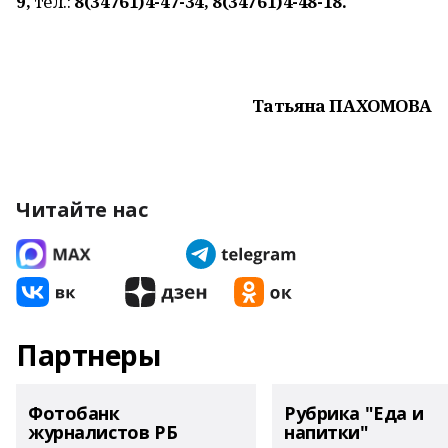
9,
тел.:
8(34761)4-47-34, 8(34761)4-48-18.
Татьяна ПАХОМОВА
Читайте нас
Партнеры
Фотобанк
Рубрика "Еда и
журналистов РБ
напитки"