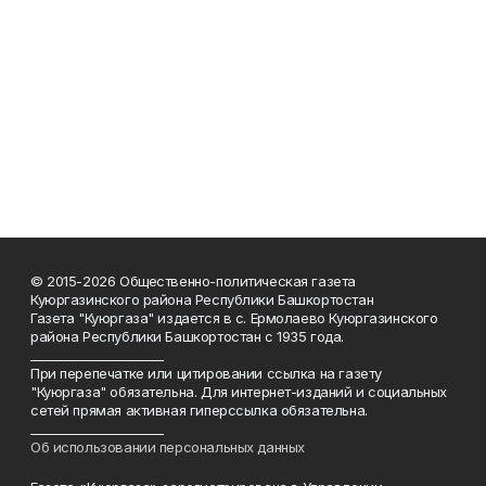
© 2015-2026 Общественно-политическая газета
Куюргазинского района Республики Башкортостан
Газета "Куюргаза" издается в с. Ермолаево Куюргазинского
района Республики Башкортостан с 1935 года.
______________________
При перепечатке или цитировании ссылка на газету
"Куюргаза" обязательна. Для интернет-изданий и социальных
сетей прямая активная гиперссылка обязательна.
______________________
Об использовании персональных данных