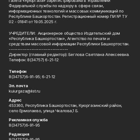
Газета «Куюргаза» зарегистрирована в Управлении
Федеральной службы по надзору в сфере связи,
информационных технологий и массовых коммуникаций по
Республике Башкортостан. Регистрационный номер ПИ № ТУ
02 - 01841 от 19.05.2025 г.
УЧРЕДИТЕЛИ: Акционерное общество Издательский дом
«Республика Башкортостан», Агентство по печати и
средствам массовой информации Республики Башкортостан.
----------------------------------
Директор (главный редактор): Беглова Светлана Алексеевна.
Телефон: 8(34757) 6-21-12
Телефон
8(34757)6-91-95; 6-21-12
Эл. почта
kuiurgaza@list.ru
Адрес
453360, Республика Башкортостан, Куюргазинский район,
село Ермолаево, улица Чкалова,1 Б.
Рекламная служба
8(34757)6-91-95
Редакция
8(34757)6-91-95