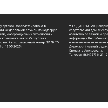
Куюргаза» зарегистрирована в
УЧРЕДИТЕЛИ: Акционерн
ии Федеральной службы по надзору в
Издательский дом «Респу
язи, информационных технологий и
Агентство по печати и с
 коммуникаций по Республике
информации Республики 
стан. Регистрационный номер ПИ № ТУ
-----------------------------
 от 19.05.2025 г.
Директор (главный редакт
Светлана Алексеевна.
Телефон: 8(34757) 6-21-12