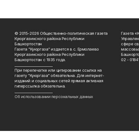
© 2015-2026 Общественно-политическая газета
Газета «
Куюргазинского района Республики
Управлен
Башкортостан
сфере св
Газета "Куюргаза" издается в с. Ермолаево
массовых
Куюргазинского района Республики
Башкорто
Башкортостан с 1935 года.
02 - 01841
______________________
При перепечатке или цитировании ссылка на
газету "Куюргаза" обязательна. Для интернет-
изданий и социальных сетей прямая активная
гиперссылка обязательна.
______________________
Об использовании персональных данных